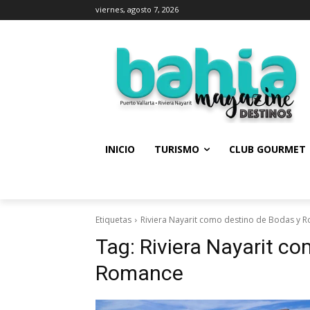
viernes, agosto 7, 2026
INICIO
TURISMO
CLUB GOURMET
Etiquetas
Riviera Nayarit como destino de Bodas y 
Tag:
Riviera Nayarit c
Romance