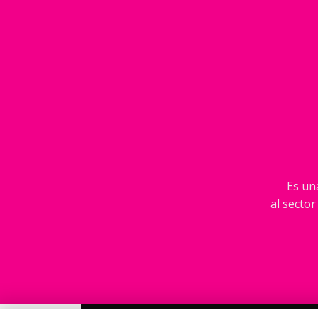
Es una
al sector