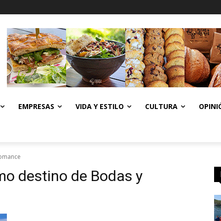
EMPRESAS
VIDA Y ESTILO
CULTURA
OPINI
Romance
omo destino de Bodas y