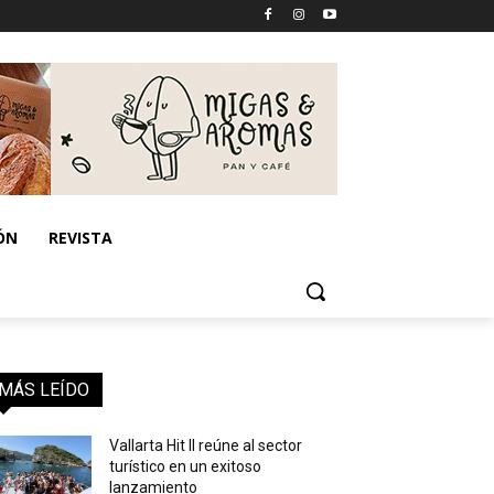
ÓN
REVISTA
MÁS LEÍDO
Vallarta Hit II reúne al sector
turístico en un exitoso
lanzamiento