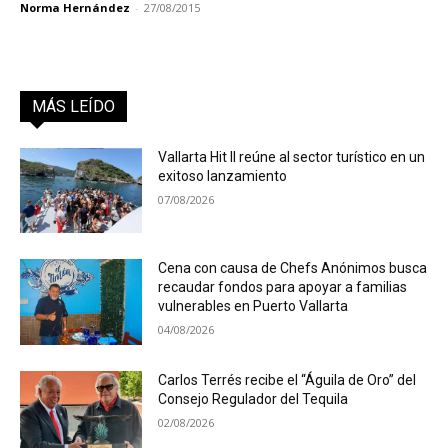
Norma Hernández
-
27/08/2015
MÁS LEÍDO
Vallarta Hit II reúne al sector turístico en un
exitoso lanzamiento
07/08/2026
Cena con causa de Chefs Anónimos busca
recaudar fondos para apoyar a familias
vulnerables en Puerto Vallarta
04/08/2026
Carlos Terrés recibe el “Águila de Oro” del
Consejo Regulador del Tequila
02/08/2026