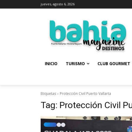
jueves, agosto 6, 2026
INICIO
TURISMO
CLUB GOURMET
Etiquetas
Protección Civil Puerto Vallarta
Tag:
Protección Civil P