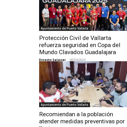
Ayuntamiento de Puerto Vallarta
Protección Civil de Vallarta
refuerza seguridad en Copa del
Mundo Clavados Guadalajara
Ernesto Salazar
-
08/04/2025
Ayuntamiento de Puerto Vallarta
Recomiendan a la población
atender medidas preventivas por