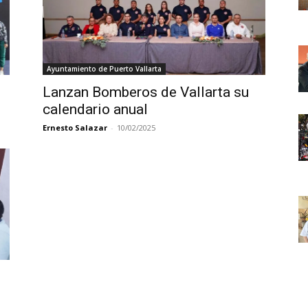
Ayuntamiento de Puerto Vallarta
Lanzan Bomberos de Vallarta su
calendario anual
Ernesto Salazar
-
10/02/2025