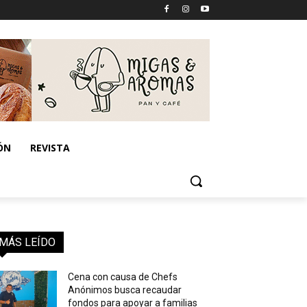
ÓN
REVISTA
MÁS LEÍDO
Cena con causa de Chefs
Anónimos busca recaudar
fondos para apoyar a familias