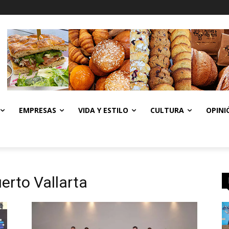
EMPRESAS
VIDA Y ESTILO
CULTURA
OPINI
uerto Vallarta