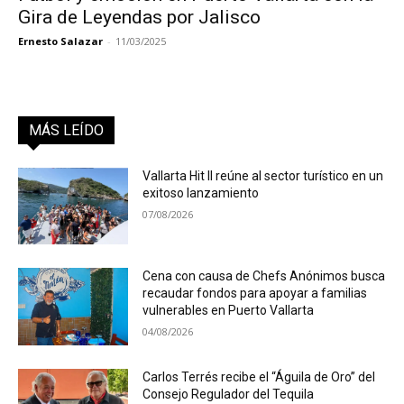
Gira de Leyendas por Jalisco
Ernesto Salazar
-
11/03/2025
MÁS LEÍDO
Vallarta Hit II reúne al sector turístico en un
exitoso lanzamiento
07/08/2026
Cena con causa de Chefs Anónimos busca
recaudar fondos para apoyar a familias
vulnerables en Puerto Vallarta
04/08/2026
Carlos Terrés recibe el “Águila de Oro” del
Consejo Regulador del Tequila