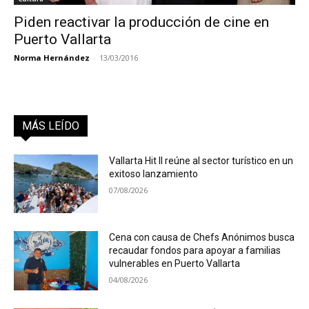
Piden reactivar la producción de cine en
Puerto Vallarta
Norma Hernández
-
13/03/2016
MÁS LEÍDO
Vallarta Hit II reúne al sector turístico en un
exitoso lanzamiento
07/08/2026
Cena con causa de Chefs Anónimos busca
recaudar fondos para apoyar a familias
vulnerables en Puerto Vallarta
04/08/2026