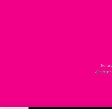
Es una
al sector