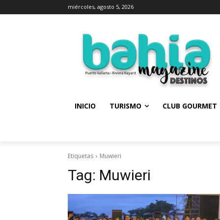
miércoles, agosto 5, 2026
INICIO
TURISMO
CLUB GOURMET
Etiquetas
Muwieri
Tag:
Muwieri