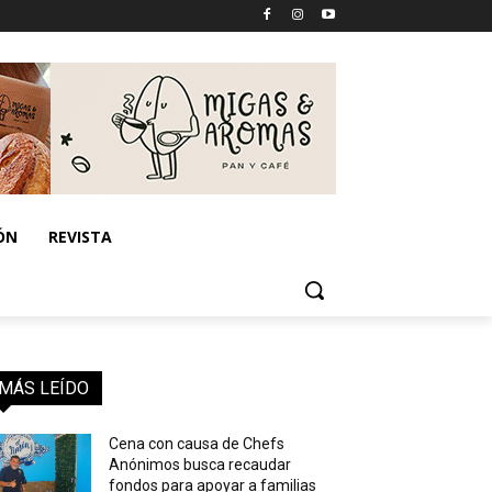
ÓN
REVISTA
MÁS LEÍDO
Cena con causa de Chefs
Anónimos busca recaudar
fondos para apoyar a familias