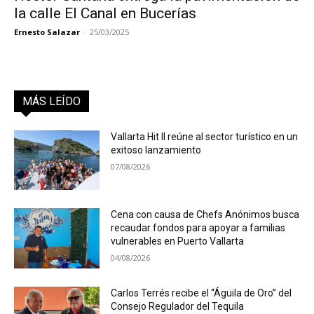
la calle El Canal en Bucerías
Ernesto Salazar
-
25/03/2025
MÁS LEÍDO
Vallarta Hit II reúne al sector turístico en un
exitoso lanzamiento
07/08/2026
Cena con causa de Chefs Anónimos busca
recaudar fondos para apoyar a familias
vulnerables en Puerto Vallarta
04/08/2026
Carlos Terrés recibe el “Águila de Oro” del
Consejo Regulador del Tequila