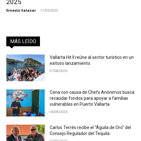
2025
Ernesto Salazar
-
11/03/2025
MÁS LEÍDO
Vallarta Hit II reúne al sector turístico en un
exitoso lanzamiento
07/08/2026
Cena con causa de Chefs Anónimos busca
recaudar fondos para apoyar a familias
vulnerables en Puerto Vallarta
04/08/2026
Carlos Terrés recibe el “Águila de Oro” del
Consejo Regulador del Tequila
02/08/2026