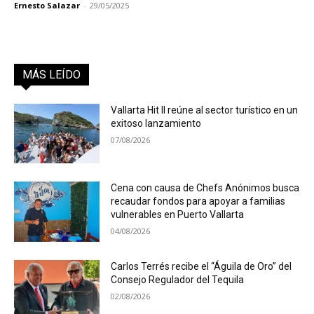
Ernesto Salazar
-
29/05/2025
MÁS LEÍDO
Vallarta Hit II reúne al sector turístico en un
exitoso lanzamiento
07/08/2026
Cena con causa de Chefs Anónimos busca
recaudar fondos para apoyar a familias
vulnerables en Puerto Vallarta
04/08/2026
Carlos Terrés recibe el “Águila de Oro” del
Consejo Regulador del Tequila
02/08/2026