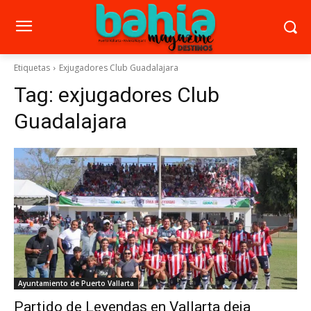
Etiquetas
Exjugadores Club Guadalajara
Tag:
exjugadores Club
Guadalajara
Ayuntamiento de Puerto Vallarta
Partido de Leyendas en Vallarta deja