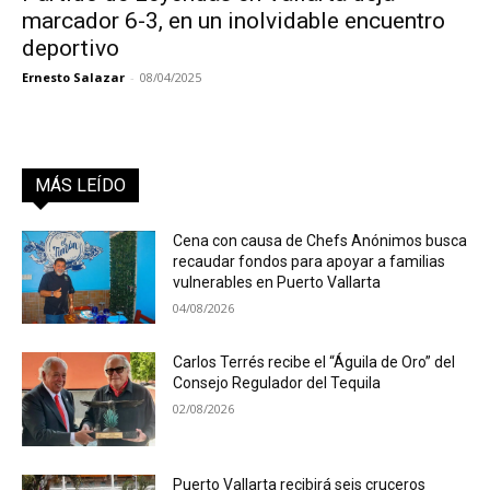
marcador 6-3, en un inolvidable encuentro
deportivo
Ernesto Salazar
-
08/04/2025
MÁS LEÍDO
Cena con causa de Chefs Anónimos busca
recaudar fondos para apoyar a familias
vulnerables en Puerto Vallarta
04/08/2026
Carlos Terrés recibe el “Águila de Oro” del
Consejo Regulador del Tequila
02/08/2026
Puerto Vallarta recibirá seis cruceros