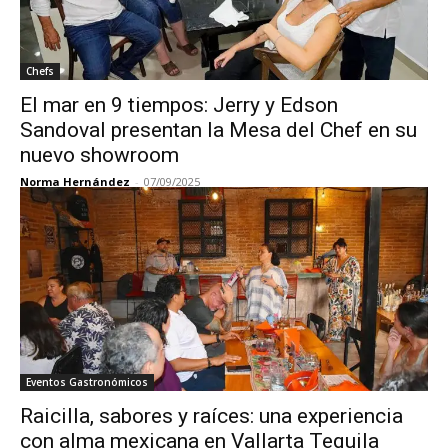
Chefs
El mar en 9 tiempos: Jerry y Edson
Sandoval presentan la Mesa del Chef en su
nuevo showroom
Norma Hernández
-
07/09/2025
Eventos Gastronómicos
Raicilla, sabores y raíces: una experiencia
con alma mexicana en Vallarta Tequila