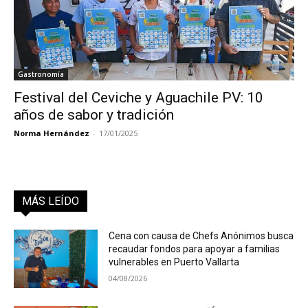
Gastronomía
Festival del Ceviche y Aguachile PV: 10
años de sabor y tradición
Norma Hernández
-
17/01/2025
MÁS LEÍDO
Cena con causa de Chefs Anónimos busca
recaudar fondos para apoyar a familias
vulnerables en Puerto Vallarta
04/08/2026