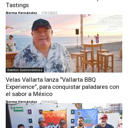
Tastings
Norma Hernández
-
17/07/2025
Eventos Gastronómicos
Velas Vallarta lanza “Vallarta BBQ
Experience”, para conquistar paladares con
el sabor a México
Norma Hernández
-
05/04/2025