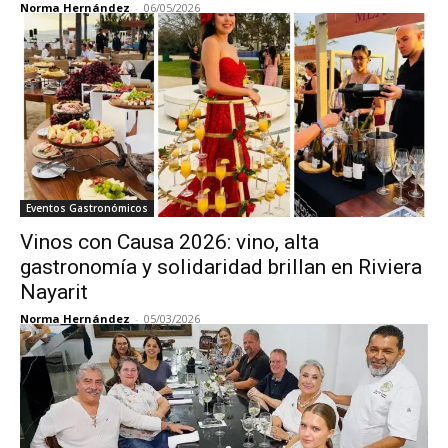
Norma Hernández
-
06/05/2026
Eventos Gastronómicos
Vinos con Causa 2026: vino, alta
gastronomía y solidaridad brillan en Riviera
Nayarit
Norma Hernández
-
05/03/2026