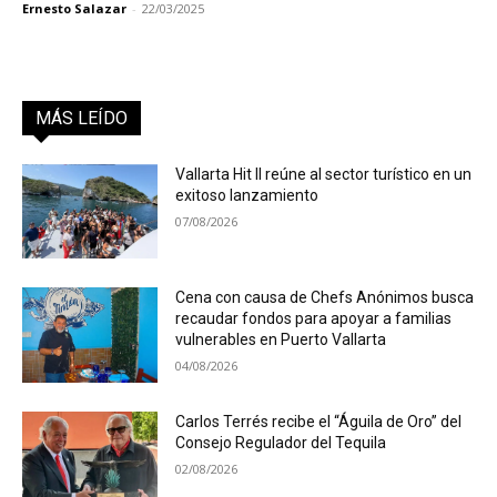
Ernesto Salazar
-
22/03/2025
MÁS LEÍDO
Vallarta Hit II reúne al sector turístico en un
exitoso lanzamiento
07/08/2026
Cena con causa de Chefs Anónimos busca
recaudar fondos para apoyar a familias
vulnerables en Puerto Vallarta
04/08/2026
Carlos Terrés recibe el “Águila de Oro” del
Consejo Regulador del Tequila
02/08/2026