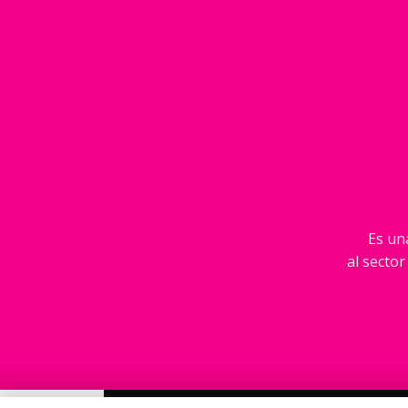
Es una
al sector