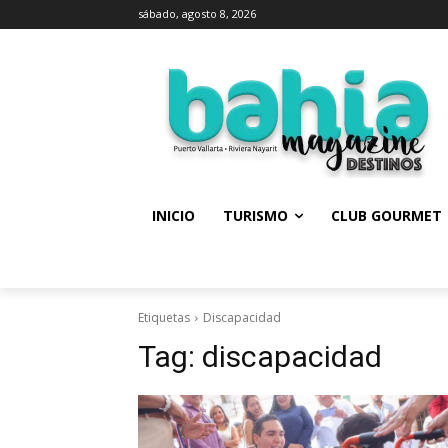
sábado, agosto 8, 2026
INICIO
TURISMO
CLUB GOURMET
Etiquetas
Discapacidad
Tag:
discapacidad