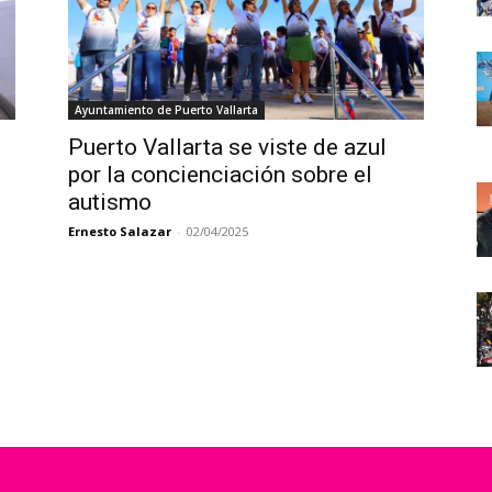
Ayuntamiento de Puerto Vallarta
Puerto Vallarta se viste de azul
por la concienciación sobre el
autismo
Ernesto Salazar
-
02/04/2025