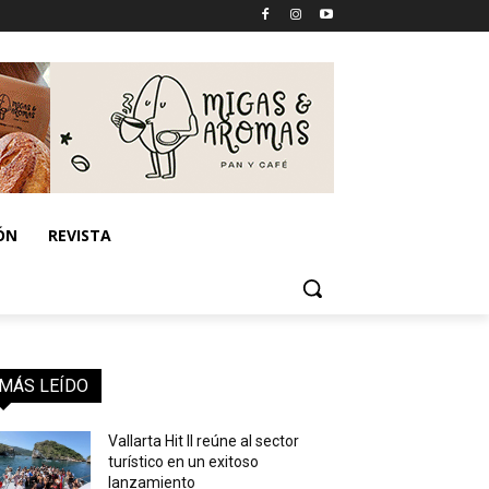
ÓN
REVISTA
MÁS LEÍDO
Vallarta Hit II reúne al sector
turístico en un exitoso
lanzamiento