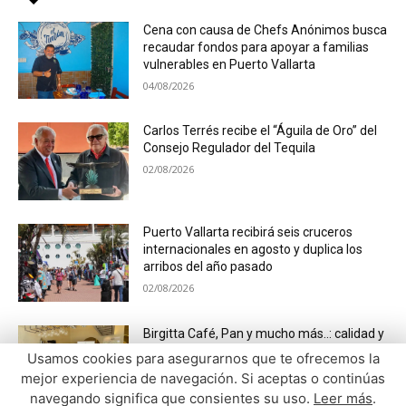
Cena con causa de Chefs Anónimos busca
recaudar fondos para apoyar a familias
vulnerables en Puerto Vallarta
04/08/2026
Carlos Terrés recibe el “Águila de Oro” del
Consejo Regulador del Tequila
02/08/2026
Puerto Vallarta recibirá seis cruceros
internacionales en agosto y duplica los
arribos del año pasado
02/08/2026
Birgitta Café, Pan y mucho más..: calidad y
servicio con esencia escandinava en
Usamos cookies para asegurarnos que te ofrecemos la
Vallarta
mejor experiencia de navegación. Si aceptas o continúas
01/08/2026
navegando significa que consientes su uso.
Leer más
.