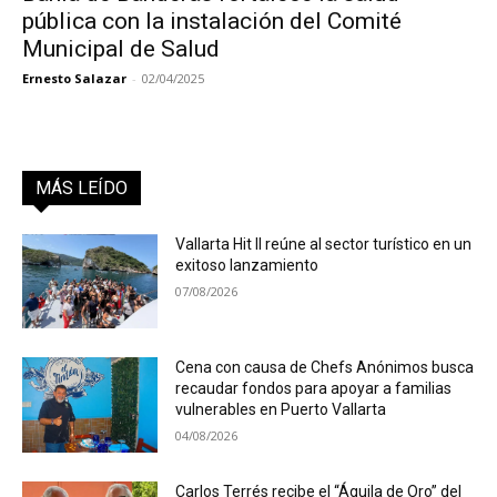
pública con la instalación del Comité
Municipal de Salud
Ernesto Salazar
-
02/04/2025
MÁS LEÍDO
Vallarta Hit II reúne al sector turístico en un
exitoso lanzamiento
07/08/2026
Cena con causa de Chefs Anónimos busca
recaudar fondos para apoyar a familias
vulnerables en Puerto Vallarta
04/08/2026
Carlos Terrés recibe el “Águila de Oro” del