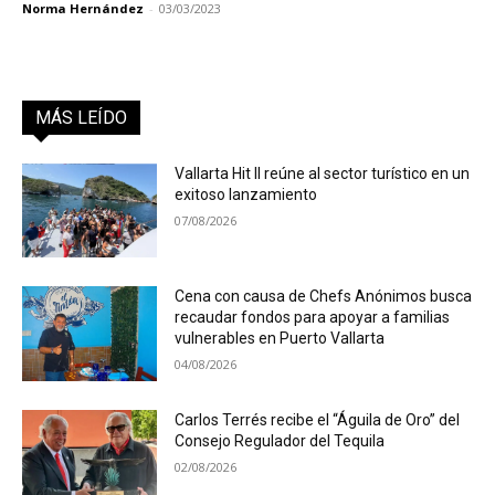
Norma Hernández
-
03/03/2023
MÁS LEÍDO
Vallarta Hit II reúne al sector turístico en un
exitoso lanzamiento
07/08/2026
Cena con causa de Chefs Anónimos busca
recaudar fondos para apoyar a familias
vulnerables en Puerto Vallarta
04/08/2026
Carlos Terrés recibe el “Águila de Oro” del
Consejo Regulador del Tequila
02/08/2026