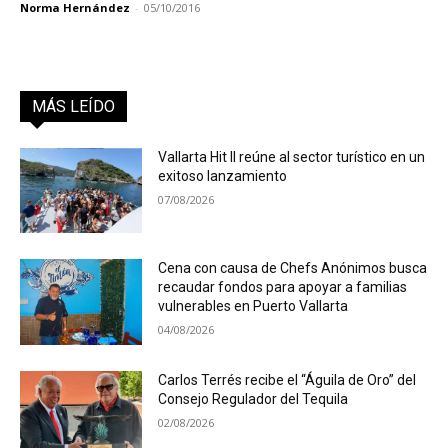
Norma Hernández
-
05/10/2016
MÁS LEÍDO
Vallarta Hit II reúne al sector turístico en un
exitoso lanzamiento
07/08/2026
Cena con causa de Chefs Anónimos busca
recaudar fondos para apoyar a familias
vulnerables en Puerto Vallarta
04/08/2026
Carlos Terrés recibe el “Águila de Oro” del
Consejo Regulador del Tequila
02/08/2026