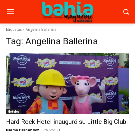
Etiquetas
Angelina Ballerina
Tag:
Angelina Ballerina
Hoteles
Hard Rock Hotel inauguró su Little Big Club
Norma Hernández
-
29/12/2021