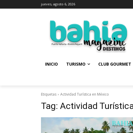
jueves, agosto 6, 2026
INICIO
TURISMO
CLUB GOURMET
Etiquetas
Actividad Turística en México
Tag:
Actividad Turístic