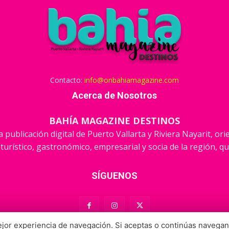
Contacto:
info@onbahiamagazine.com
Acerca de Nosotros
BAHÍA MAGAZINE DESTINOS
 publicación digital de Puerto Vallarta y Riviera Nayarit, or
 turístico, gastronómico, empresarial y socia de la región, qu
SÍGUENOS
or experiencia de navegación. Si aceptas o continúas navegan