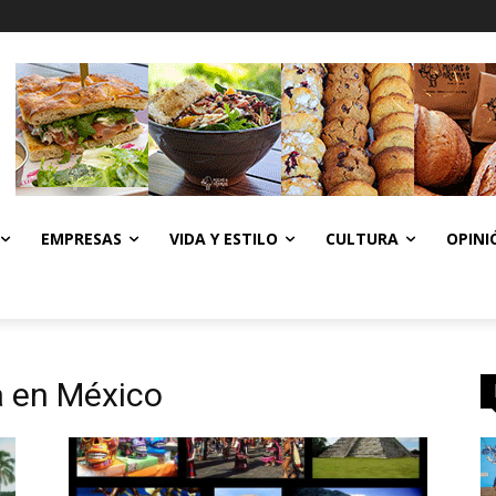
EMPRESAS
VIDA Y ESTILO
CULTURA
OPINI
a en México