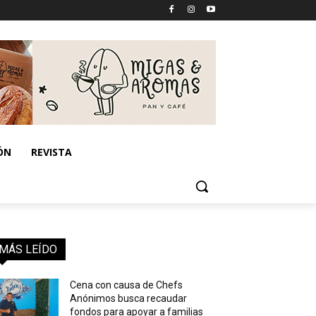
ÓN
REVISTA
MÁS LEÍDO
Cena con causa de Chefs
Anónimos busca recaudar
fondos para apoyar a familias