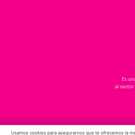
Es una
al sector
Usamos cookies para asegurarnos que te ofrecemos la mej