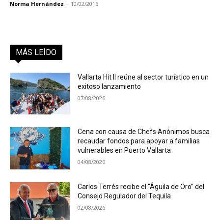
Norma Hernández
-
10/02/2016
MÁS LEÍDO
Vallarta Hit II reúne al sector turístico en un
exitoso lanzamiento
07/08/2026
Cena con causa de Chefs Anónimos busca
recaudar fondos para apoyar a familias
vulnerables en Puerto Vallarta
04/08/2026
Carlos Terrés recibe el “Águila de Oro” del
Consejo Regulador del Tequila
02/08/2026