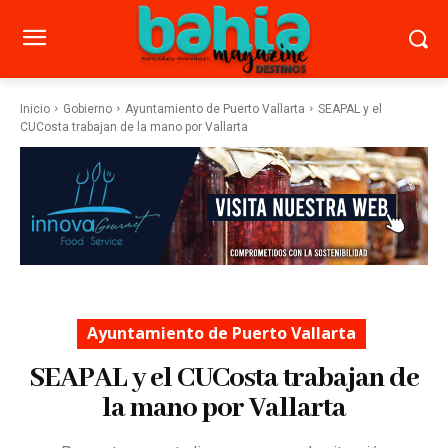
Inicio
Gobierno
Ayuntamiento de Puerto Vallarta
SEAPAL y el
CUCosta trabajan de la mano por Vallarta
Ayuntamiento de Puerto Vallarta
SEAPAL y el CUCosta trabajan de
la mano por Vallarta