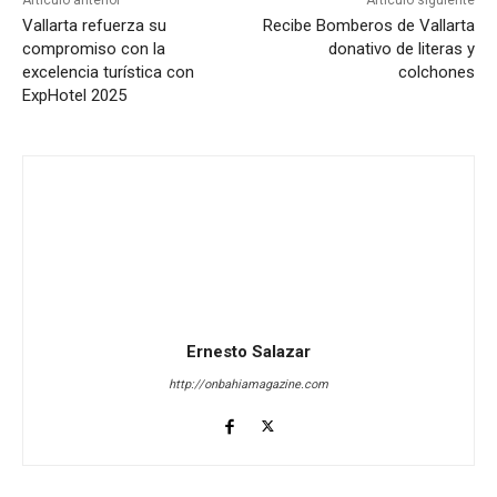
Artículo anterior
Artículo siguiente
Vallarta refuerza su
Recibe Bomberos de Vallarta
compromiso con la
donativo de literas y
excelencia turística con
colchones
ExpHotel 2025
Ernesto Salazar
http://onbahiamagazine.com