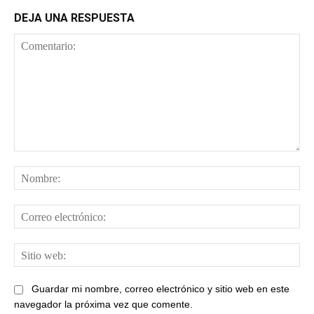
DEJA UNA RESPUESTA
Comentario:
No
Cor
ele
Sit
web
Guardar mi nombre, correo electrónico y sitio web en este
navegador la próxima vez que comente.