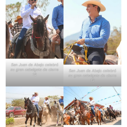
San Juan de Abajo celebró
su gran cabalgata de cierre
San Juan de Abajo celebró
12
su gran cabalgata de cierre
13