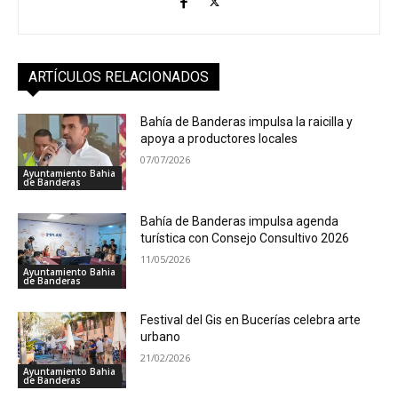
ARTÍCULOS RELACIONADOS
Bahía de Banderas impulsa la raicilla y
apoya a productores locales
07/07/2026
Ayuntamiento Bahia
de Banderas
Bahía de Banderas impulsa agenda
turística con Consejo Consultivo 2026
11/05/2026
Ayuntamiento Bahia
de Banderas
Festival del Gis en Bucerías celebra arte
urbano
21/02/2026
Ayuntamiento Bahia
de Banderas