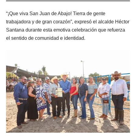
“¡Que viva San Juan de Abajo! Tierra de gente
trabajadora y de gran corazón”, expresó el alcalde Héctor
Santana durante esta emotiva celebración que refuerza
el sentido de comunidad e identidad.