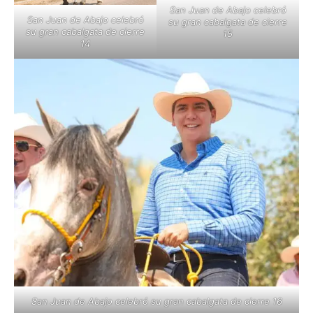
San Juan de Abajo celebró
San Juan de Abajo celebró
su gran cabalgata de cierre
su gran cabalgata de cierre
15
14
San Juan de Abajo celebró su gran cabalgata de cierre 16