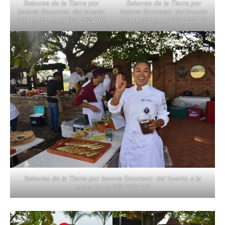
Sabores de la Tierra por
Sabores de la Tierra por
Innova Gourmet: del huerto
Innova Gourmet: del huerto
a la mesa en el FGI 2024 16
a la mesa en el FGI 2024 17
Sabores de la Tierra por Innova Gourmet: del huerto a la
mesa en el FGI 2024 18