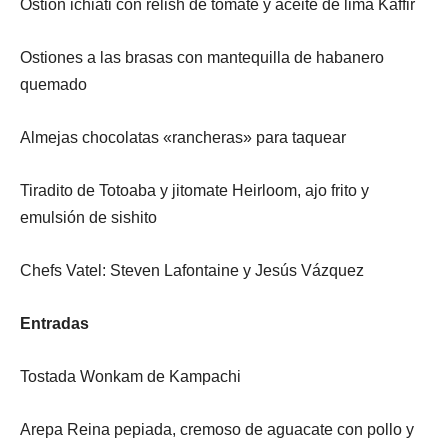
Ostión ichiati con relish de tomate y aceite de lima Kaffir
Ostiones a las brasas con mantequilla de habanero
quemado
Almejas chocolatas «rancheras» para taquear
Tiradito de Totoaba y jitomate Heirloom, ajo frito y
emulsión de sishito
Chefs Vatel: Steven Lafontaine y Jesús Vázquez
Entradas
Tostada Wonkam de Kampachi
Arepa Reina pepiada, cremoso de aguacate con pollo y