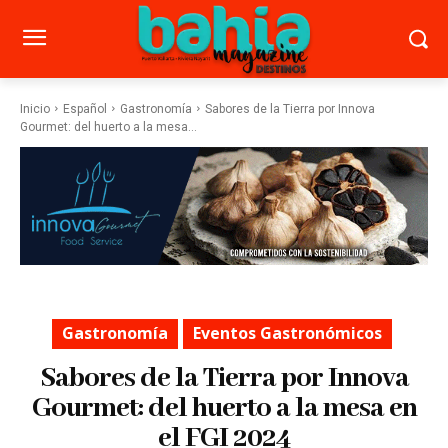
Inicio
Español
Gastronomía
Sabores de la Tierra por Innova
Gourmet: del huerto a la mesa...
Gastronomía
Eventos Gastronómicos
Sabores de la Tierra por Innova
Gourmet: del huerto a la mesa en
el FGI 2024