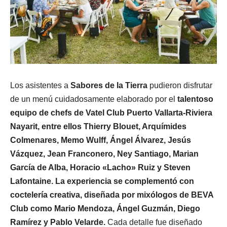
Los asistentes a
Sabores de la Tierra
pudieron disfrutar
de un menú cuidadosamente elaborado por el
talentoso
equipo de chefs de Vatel Club Puerto Vallarta-Riviera
Nayarit, entre ellos Thierry Blouet, Arquímides
Colmenares, Memo Wulff, Ángel Álvarez, Jesús
Vázquez, Jean Franconero, Ney Santiago, Marian
García de Alba, Horacio «Lacho» Ruiz y Steven
Lafontaine. La experiencia se complementó con
coctelería creativa, diseñada por mixólogos de BEVA
Club como Mario Mendoza, Ángel Guzmán, Diego
Ramírez y Pablo Velarde.
Cada detalle fue diseñado