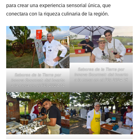
para crear una experiencia sensorial única, que
conectara con la riqueza culinaria de la región.
Sabores de la Tierra por
Innova Gourmet: del huerto
Sabores de la Tierra por
a la mesa en el FGI 2024 15
Innova Gourmet: del huerto
a la mesa en el FGI 2024 14