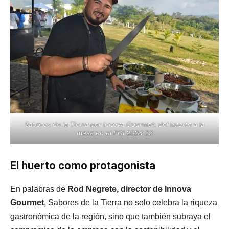
Sabores de la Tierra por Innova Gourmet: del huerto a la
mesa en el FGI 2024 23
El huerto como protagonista
En palabras de
Rod Negrete, director de Innova
Gourmet
, Sabores de la Tierra no solo celebra la riqueza
gastronómica de la región, sino que también subraya el