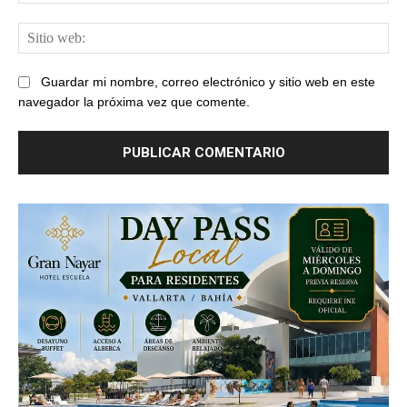
ele
Sit
web
Guardar mi nombre, correo electrónico y sitio web en este
navegador la próxima vez que comente.