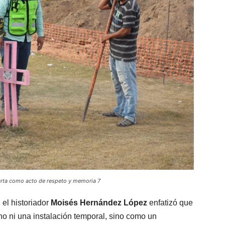
larta como acto de respeto y memoria 7
 el historiador
Moisés Hernández López
enfatizó que
o ni una instalación temporal, sino como un