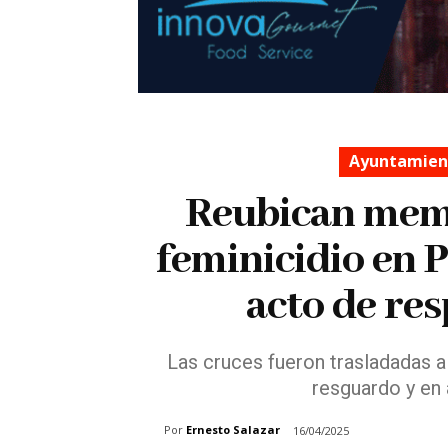
Ayuntamient
Reubican memo
feminicidio en 
acto de re
⁠Las cruces fueron trasladadas
resguardo y en 
Por
Ernesto Salazar
16/04/2025