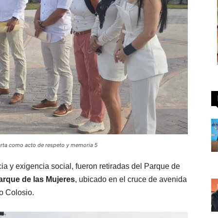
larta como acto de respeto y memoria 5
cia y exigencia social, fueron retiradas del Parque de
arque de las Mujeres
, ubicado en el cruce de avenida
o Colosio.