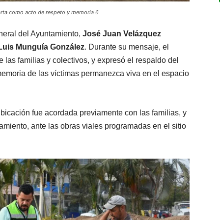
larta como acto de respeto y memoria 6
eneral del Ayuntamiento,
José Juan Velázquez
Luis Munguía González
. Durante su mensaje, el
 las familias y colectivos, y expresó el respaldo del
memoria de las víctimas permanezca viva en el espacio
icación fue acordada previamente con las familias, y
miento, ante las obras viales programadas en el sitio