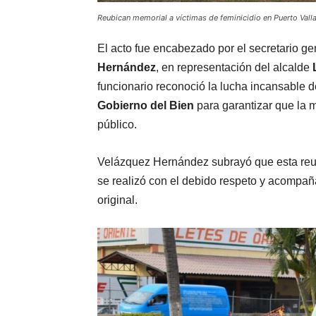
Reubican memorial a víctimas de feminicidio en Puerto Val
El acto fue encabezado por el secretario g
Hernández
, en representación del alcalde
funcionario reconoció la lucha incansable de
Gobierno del Bien
para garantizar que la 
público.
Velázquez Hernández subrayó que esta reub
se realizó con el debido respeto y acompaña
original.