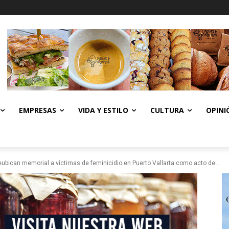
EMPRESAS
VIDA Y ESTILO
CULTURA
OPINI
ubican memorial a víctimas de feminicidio en Puerto Vallarta como acto de...