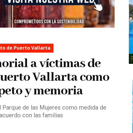
o de Puerto Vallarta
rial a víctimas de
Puerto Vallarta como
speto y memoria
 al Parque de las Mujeres como medida de
acuerdo con las familias