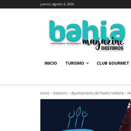
jueves, agosto 6, 2026
INICIO
TURISMO
CLUB GOURMET
Inicio
Gobierno
Ayuntamiento de Puerto Vallarta
Re