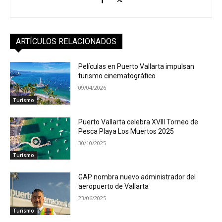
ARTÍCULOS RELACIONADOS
Películas en Puerto Vallarta impulsan
turismo cinematográfico
09/04/2026
Turismo
Puerto Vallarta celebra XVIII Torneo de
Pesca Playa Los Muertos 2025
30/10/2025
Turismo
GAP nombra nuevo administrador del
aeropuerto de Vallarta
23/06/2025
Turismo