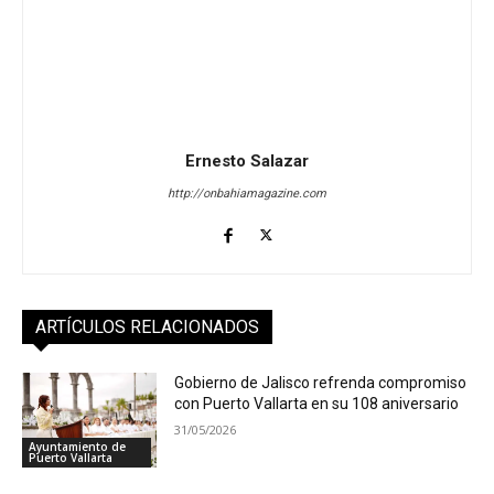
Ernesto Salazar
http://onbahiamagazine.com
ARTÍCULOS RELACIONADOS
Gobierno de Jalisco refrenda compromiso
con Puerto Vallarta en su 108 aniversario
31/05/2026
Ayuntamiento de
Puerto Vallarta