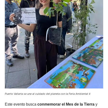
Puerto Vallarta se une al cuidado del planeta con la Feria Ambiental 4
Este evento busca
conmemorar el Mes de la Tierra
y