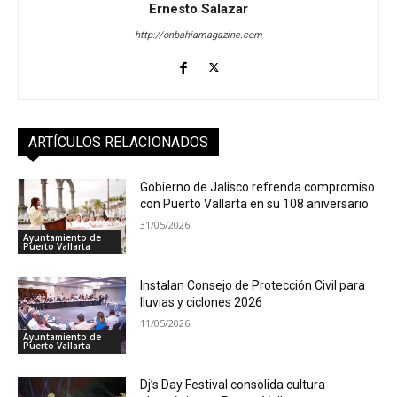
Ernesto Salazar
http://onbahiamagazine.com
ARTÍCULOS RELACIONADOS
Gobierno de Jalisco refrenda compromiso
con Puerto Vallarta en su 108 aniversario
31/05/2026
Ayuntamiento de
Puerto Vallarta
Instalan Consejo de Protección Civil para
lluvias y ciclones 2026
11/05/2026
Ayuntamiento de
Puerto Vallarta
Dj’s Day Festival consolida cultura