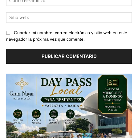
ele
Sit
web
Guardar mi nombre, correo electrónico y sitio web en este
navegador la próxima vez que comente.