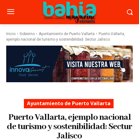
Inicio
Gobierno
Ayuntamiento de Puerto Vallarta
Puerto Vallarta,
ejemplo nacional de turismo y sostenibilidad: Sectur Jalisco
Ayuntamiento de Puerto Vallarta
Puerto Vallarta, ejemplo nacional
de turismo y sostenibilidad: Sectur
Jalisco