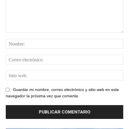
Comentario:
No
Cor
ele
Sit
web
Guardar mi nombre, correo electrónico y sitio web en este
navegador la próxima vez que comente.