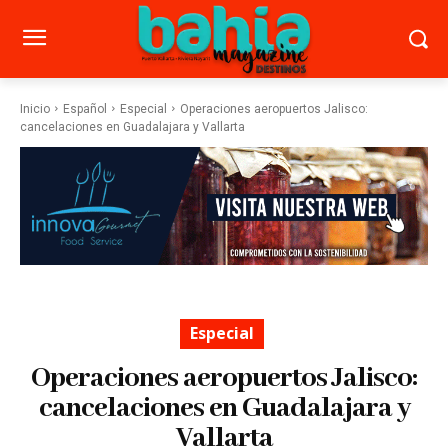
Inicio
Español
Especial
Operaciones aeropuertos Jalisco:
cancelaciones en Guadalajara y Vallarta
Especial
Operaciones aeropuertos Jalisco:
cancelaciones en Guadalajara y
Vallarta