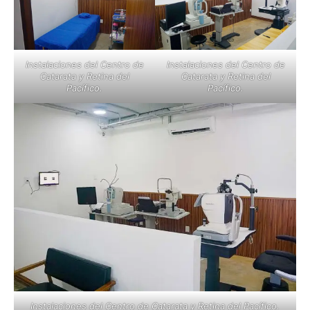
Instalaciones del Centro de
Instalaciones del Centro de
Catarata y Retina del
Catarata y Retina del
Pacífico.
Pacífico.
Instalaciones del Centro de Catarata y Retina del Pacífico.