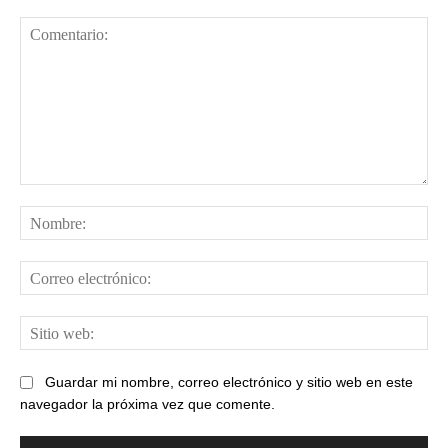
Comentario:
No
Cor
ele
Sit
web
Guardar mi nombre, correo electrónico y sitio web en este
navegador la próxima vez que comente.