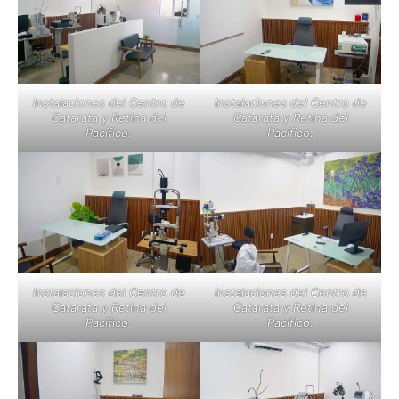
Instalaciones del Centro de
Instalaciones del Centro de
Catarata y Retina del
Catarata y Retina del
Pacífico.
Pacífico.
Instalaciones del Centro de
Instalaciones del Centro de
Catarata y Retina del
Catarata y Retina del
Pacífico.
Pacífico.