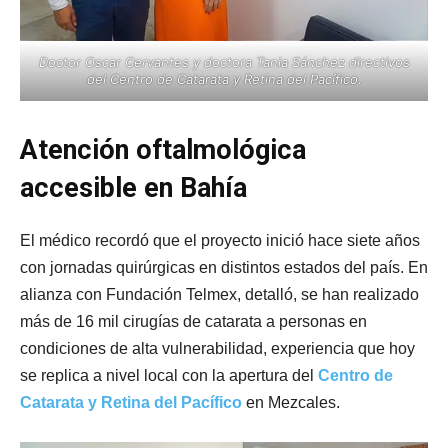
Doctor Oscar Cervantes y doctora Tania Sánchez directivos
del Centro de Catarata y Retina del Pacífico.
Atención oftalmológica
accesible en Bahía
El médico recordó que el proyecto inició hace siete años
con jornadas quirúrgicas en distintos estados del país. En
alianza con Fundación Telmex, detalló, se han realizado
más de 16 mil cirugías de catarata a personas en
condiciones de alta vulnerabilidad, experiencia que hoy
se replica a nivel local con la apertura del
Centro de
Catarata y Retina del Pacífico
en Mezcales.