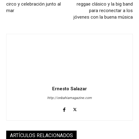
circo y celebración junto al
reggae clásico y la big band
mar
para reconectar a los
jóvenes con la buena música
Ernesto Salazar
http://onbahiamagazine.com
ARTÍCULOS RELACIONADOS