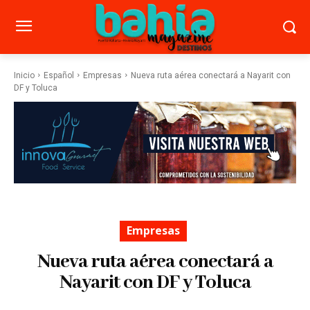
Inicio
Español
Empresas
Nueva ruta aérea conectará a Nayarit con
DF y Toluca
Empresas
Nueva ruta aérea conectará a
Nayarit con DF y Toluca