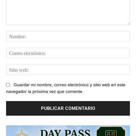
Comentario:
No
Cor
ele
Sit
web
Guardar mi nombre, correo electrónico y sitio web en este
navegador la próxima vez que comente.