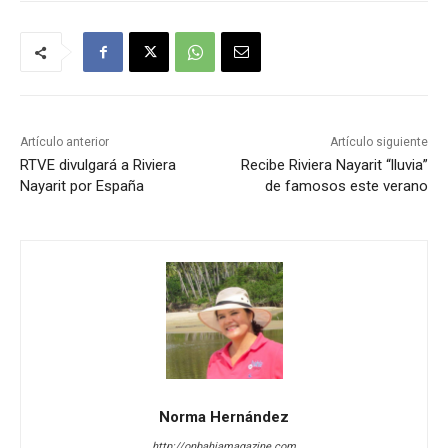
Artículo anterior
Artículo siguiente
RTVE divulgará a Riviera
Recibe Riviera Nayarit “lluvia”
Nayarit por España
de famosos este verano
Norma Hernández
http://onbahiamagazine.com