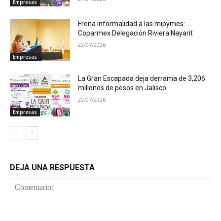
Empresas
Frena informalidad a las mipymes:
Coparmex Delegación Riviera Nayarit
22/07/2026
Empresas
La Gran Escapada deja derrama de 3,206
millones de pesos en Jalisco
20/07/2026
Empresas
DEJA UNA RESPUESTA