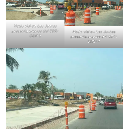
Nodo vial en Las Juntas
presenta avance del 50%:
Nodo vial en Las Juntas
SIOP 6
presenta avance del 50%:
SIOP 7