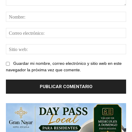
Comentario:
No
Cor
ele
Sit
web
Guardar mi nombre, correo electrónico y sitio web en este
navegador la próxima vez que comente.