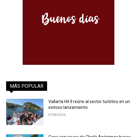
MÁS POPULAR
Vallarta Hit II reúne al sector turístico en un
exitoso lanzamiento
07/08/2026
Cena con causa de Chefs Anónimos busca