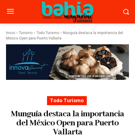
Inicio
Turismo
Todo Turismo
Munguía destaca la importancia del
México Open para Puerto Vallarta
Todo Turismo
Munguía destaca la importancia
del México Open para Puerto
Vallarta