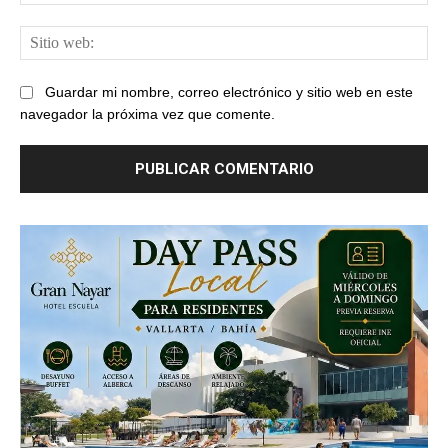
ele
Sit
web
Guardar mi nombre, correo electrónico y sitio web en este
navegador la próxima vez que comente.