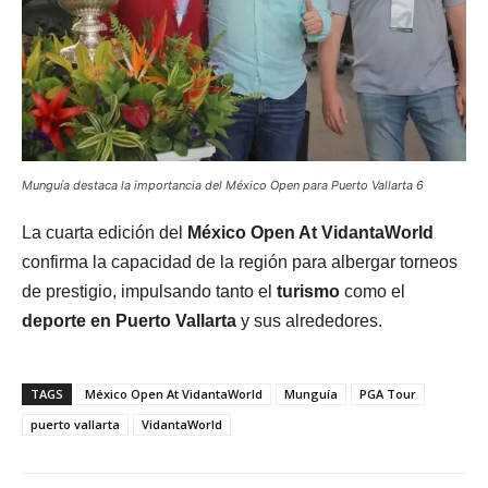
Munguía destaca la importancia del México Open para Puerto Vallarta 6
La cuarta edición del
México Open At VidantaWorld
confirma la capacidad de la región para albergar torneos
de prestigio, impulsando tanto el
turismo
como el
deporte en Puerto Vallarta
y sus alrededores.
TAGS
México Open At VidantaWorld
Munguía
PGA Tour
puerto vallarta
VidantaWorld