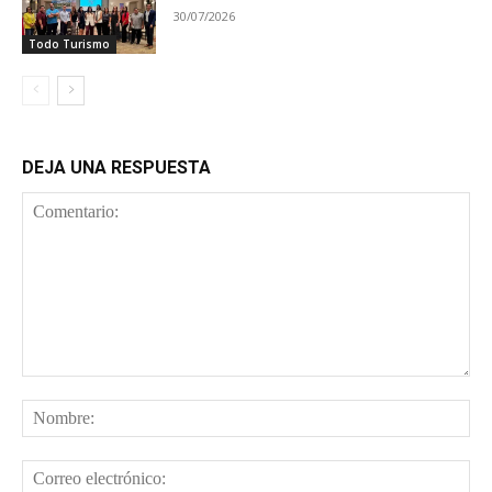
30/07/2026
Todo Turismo
DEJA UNA RESPUESTA
Comentario:
No
Cor