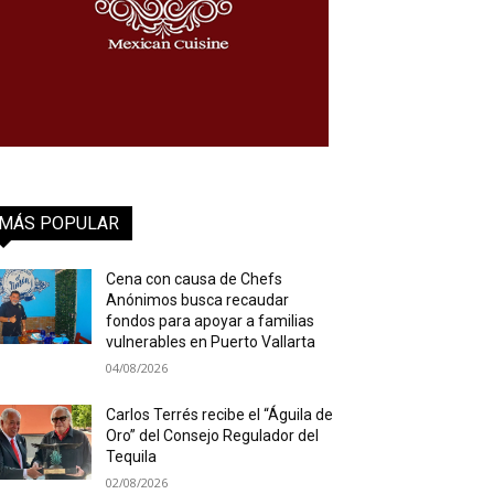
MÁS POPULAR
Cena con causa de Chefs
Anónimos busca recaudar
fondos para apoyar a familias
vulnerables en Puerto Vallarta
04/08/2026
Carlos Terrés recibe el “Águila de
Oro” del Consejo Regulador del
Tequila
02/08/2026