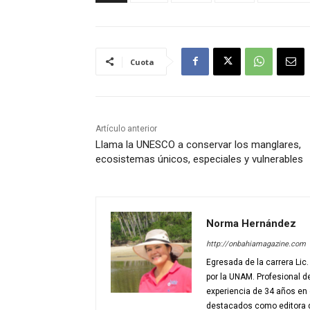
Cuota
Artículo anterior
Llama la UNESCO a conservar los manglares,
ecosistemas únicos, especiales y vulnerables
Norma Hernández
http://onbahiamagazine.com
Egresada de la carrera Lic
por la UNAM. Profesional d
experiencia de 34 años en 
destacados como editora de 