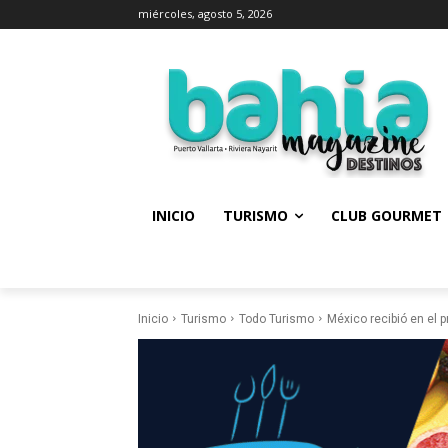
miércoles, agosto 5, 2026
INICIO
TURISMO
CLUB GOURMET
Inicio
Turismo
Todo Turismo
México recibió en el 