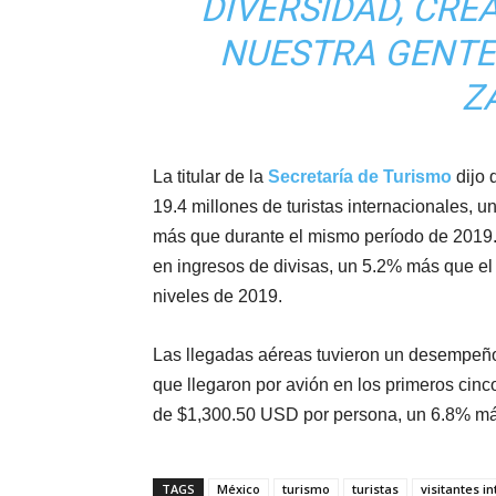
DIVERSIDAD, CRE
NUESTRA GENTE
Z
La titular de la
Secretaría de Turismo
dijo 
19.4 millones de turistas internacionales,
más que durante el mismo período de 2019. 
en ingresos de divisas, un 5.2% más que el
niveles de 2019.
Las llegadas aéreas tuvieron un desempeño 
que llegaron por avión en los primeros cin
de $1,300.50 USD por persona, un 6.8% m
TAGS
México
turismo
turistas
visitantes i