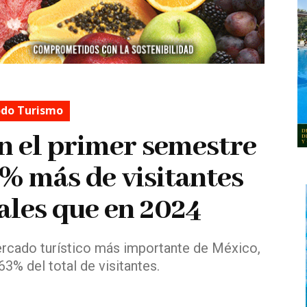
do Turismo
en el primer semestre
2% más de visitantes
ales que en 2024
ercado turístico más importante de México,
3% del total de visitantes.