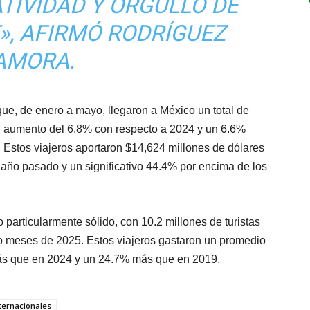
ATIVIDAD Y ORGULLO DE
»,
AFIRMÓ RODRÍGUEZ
AMORA.
que, de enero a mayo, llegaron a México un total de
 un aumento del 6.8% con respecto a 2024 y un 6.6%
Estos viajeros aportaron $14,624 millones de dólares
 año pasado y un significativo 44.4% por encima de los
particularmente sólido, con 10.2 millones de turistas
co meses de 2025. Estos viajeros gastaron un promedio
ás que en 2024 y un 24.7% más que en 2019.
nternacionales