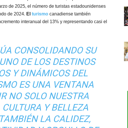
marzo de 2025, el número de turistas estadounidenses
odo de 2024.
El
turismo
canadiense también
incremento interanual del 13% y representando casi el
NÚA CONSOLIDANDO SU
UNO DE LOS DESTINOS
OS Y DINÁMICOS DEL
ISMO ES UNA VENTANA
IR NO SOLO NUESTRA
 CULTURA Y BELLEZA
TAMBIÉN LA CALIDEZ,