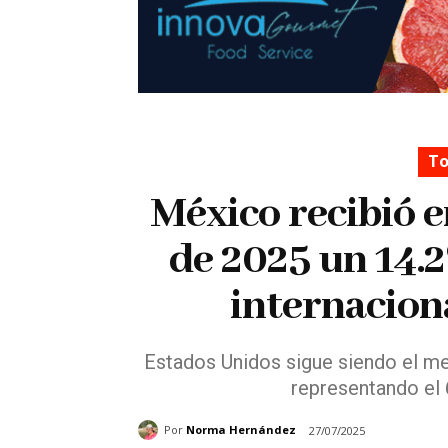
To
México recibió 
de 2025 un 14.
internacion
Estados Unidos sigue siendo el m
representando el 6
Por
Norma Hernández
27/07/2025