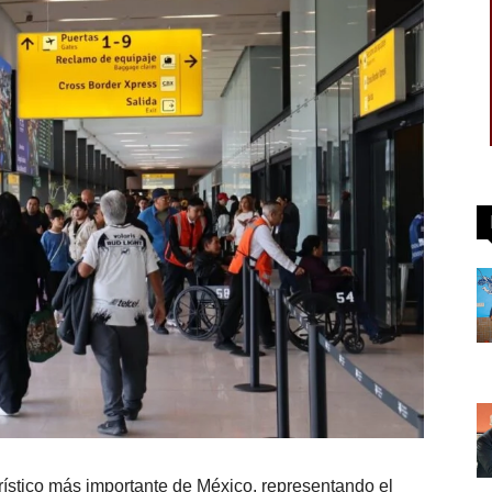
ístico más importante de México, representando el