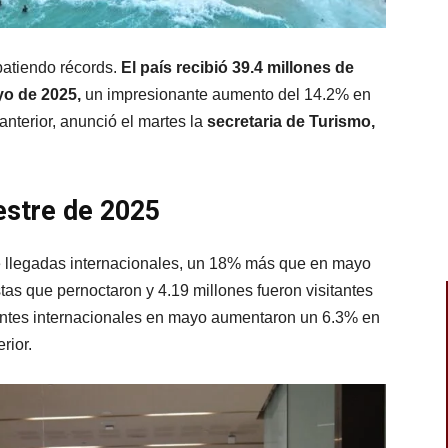
batiendo récords.
El país recibió 39.4 millones de
yo de 2025,
un impresionante aumento del 14.2% en
nterior, anunció el martes la
secretaria de Turismo,
estre de 2025
de llegadas internacionales, un 18% más que en mayo
stas que pernoctaron y 4.19 millones fueron visitantes
itantes internacionales en mayo aumentaron un 6.3% en
rior.