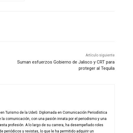
Artículo siguiente
Suman esfuerzos Gobierno de Jalisco y CRT para
proteger al Tequila
. en Turismo de la UdeG. Diplomada en Comunicación Periodística
e la comunicación, con una pasión innata por el periodismo y una
esta profesión. A lo largo de su carrera, ha desempeñado roles
periódicos y revistas, lo que le ha permitido adquirir un