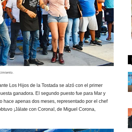
cimiento.
nte Los Hijos de la Tostada se alzó con el primer
opuesta ganadora. El segundo puesto fue para Mar y
do hace apenas dos meses, representado por el chef
o obtuvo ¡Jálate con Corona!, de Miguel Corona,