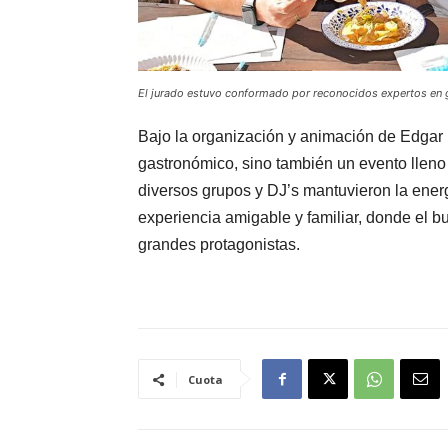
El jurado estuvo conformado por reconocidos expertos en 
Bajo la organización y animación de Edgar Ri
gastronómico, sino también un evento lleno d
diversos grupos y DJ’s mantuvieron la energ
experiencia amigable y familiar, donde el b
grandes protagonistas.
Cuota