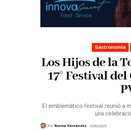
Gastronomía
Los Hijos de la T
17° Festival de
P
El emblemático festival reunió a m
una celebració
Por
Norma Hernández
05/02/2025