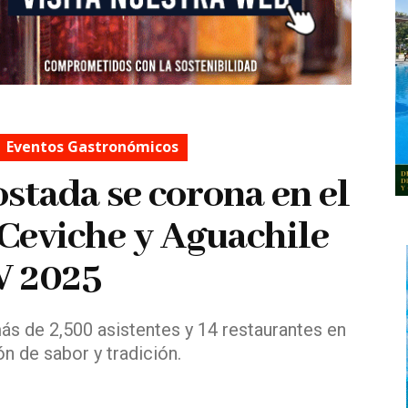
Eventos Gastronómicos
ostada se corona en el
l Ceviche y Aguachile
V 2025
ás de 2,500 asistentes y 14 restaurantes en
n de sabor y tradición.