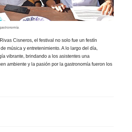
gastronomía.
vas Cisneros, el festival no solo fue un festín
e música y entretenimiento. A lo largo del día,
ía vibrante, brindando a los asistentes una
uen ambiente y la pasión por la gastronomía fueron los