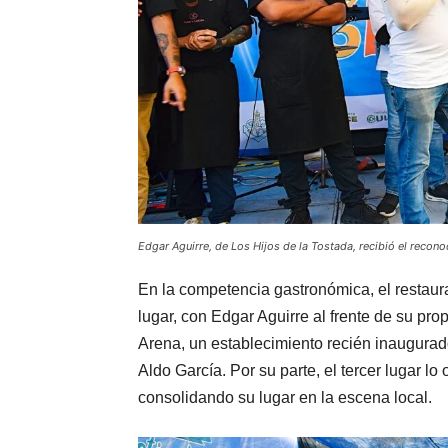
Edgar Aguirre, de Los Hijos de la Tostada, recibió el recono
En la competencia gastronómica, el restaura
lugar, con Edgar Aguirre al frente de su pr
Arena, un establecimiento recién inaugura
Aldo García. Por su parte, el tercer lugar l
consolidando su lugar en la escena local.