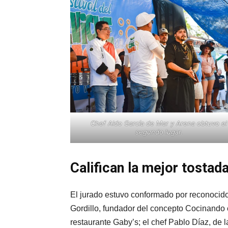
Chef Aldo García de Mar y Arena obtuvo el
segundo lugar.
Califican la mejor tostad
El jurado estuvo conformado por reconocido
Gordillo, fundador del concepto Cocinando e
restaurante Gaby’s; el chef Pablo Díaz, de