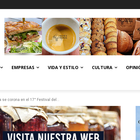
EMPRESAS
VIDA Y ESTILO
CULTURA
OPINI
 se corona en el 17° Festival del...