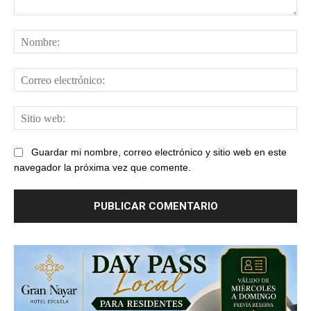
Comentario:
No
Cor
ele
Sit
web
Guardar mi nombre, correo electrónico y sitio web en este
navegador la próxima vez que comente.