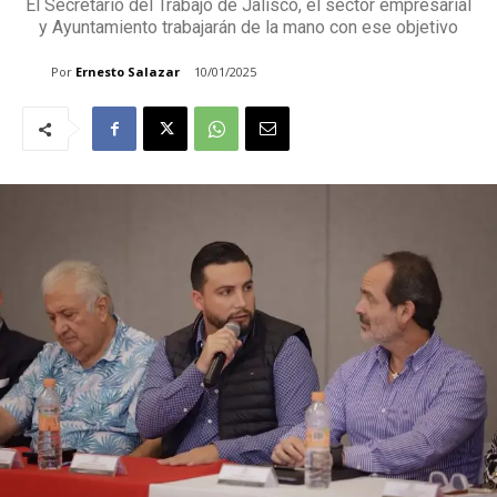
⁠El Secretario del Trabajo de Jalisco, el sector empresarial
y Ayuntamiento trabajarán de la mano con ese objetivo
Por
Ernesto Salazar
10/01/2025