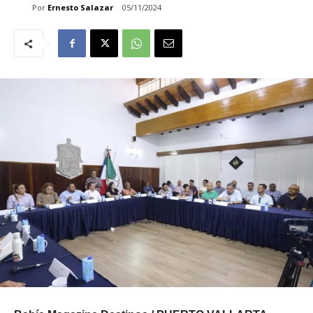
Por
Ernesto Salazar
05/11/2024