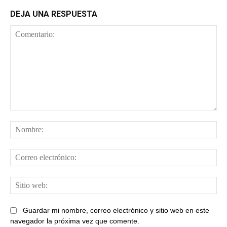
DEJA UNA RESPUESTA
Comentario:
No
Cor
ele
Sit
web
Guardar mi nombre, correo electrónico y sitio web en este
navegador la próxima vez que comente.