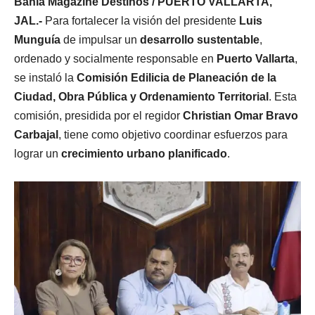
Bahía Magazine Destinos / PUERTO VALLARTA,
JAL.-
Para fortalecer la visión del presidente
Luis
Munguía
de impulsar un
desarrollo sustentable
,
ordenado y socialmente responsable en
Puerto Vallarta
,
se instaló la
Comisión Edilicia de Planeación de la
Ciudad, Obra Pública y Ordenamiento Territorial
. Esta
comisión, presidida por el regidor
Christian Omar Bravo
Carbajal
, tiene como objetivo coordinar esfuerzos para
lograr un
crecimiento urbano planificado
.