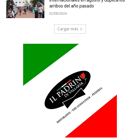
internacionales en agosto y duplica los
arribos del año pasado
02/08/2026
Cargar más