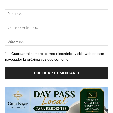
Comentario:
No
Cor
ele
Sit
web
Guardar mi nombre, correo electrónico y sitio web en este
navegador la próxima vez que comente.