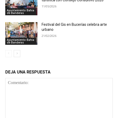
turística con Consejo Consultivo 2026
11/05/2026
Ayuntamiento Bahia
de Banderas
Festival del Gis en Bucerías celebra arte
urbano
21/02/2026
Ayuntamiento Bahia
de Banderas
DEJA UNA RESPUESTA