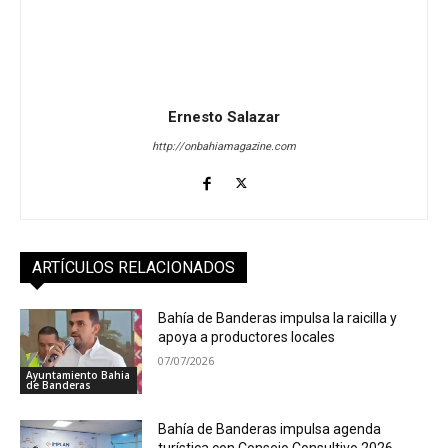
Ernesto Salazar
http://onbahiamagazine.com
ARTÍCULOS RELACIONADOS
Bahía de Banderas impulsa la raicilla y
apoya a productores locales
07/07/2026
Ayuntamiento Bahia
de Banderas
Bahía de Banderas impulsa agenda