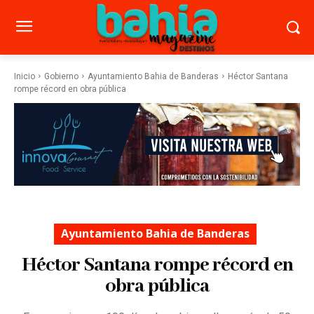
Inicio
Gobierno
Ayuntamiento Bahia de Banderas
Héctor Santana
rompe récord en obra pública
Ayuntamiento Bahia de Banderas
Héctor Santana rompe récord en
obra pública