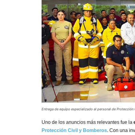
Entrega de equipo especializado al personal de Protección 
Uno de los anuncios más relevantes fue la
Protección Civil y Bomberos
. Con una in