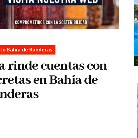
o Bahia de Banderas
 rinde cuentas con
cretas en Bahía de
nderas