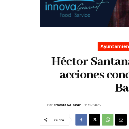
Ayuntamient
Héctor Santana
acciones con
Ba
Por
Ernesto Salazar
31/07/2025
Cuota