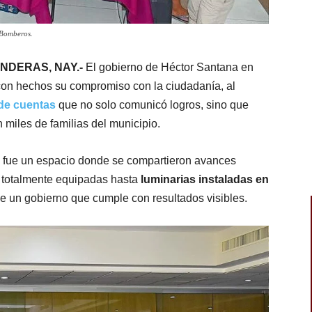
 Bomberos.
ANDERAS, NAY.-
El gobierno de Héctor Santana en
on hechos su compromiso con la ciudadanía, al
de cuentas
que no solo comunicó logros, sino que
n miles de familias del municipio.
ada fue un espacio donde se compartieron avances
totalmente equipadas hasta
luminarias instaladas en
de un gobierno que cumple con resultados visibles.