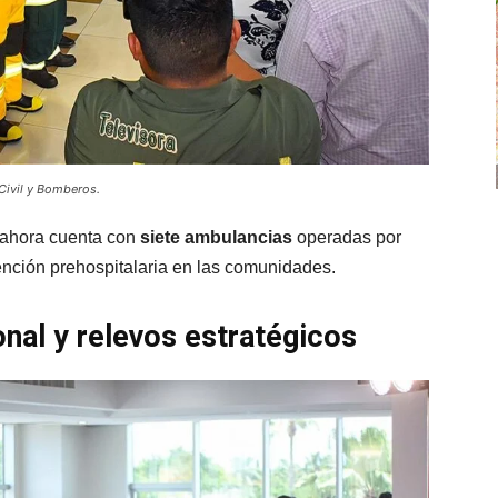
Civil y Bomberos.
 ahora cuenta con
siete ambulancias
operadas por
tención prehospitalaria en las comunidades.
onal y relevos estratégicos