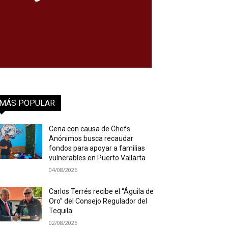
MÁS POPULAR
Cena con causa de Chefs
Anónimos busca recaudar
fondos para apoyar a familias
vulnerables en Puerto Vallarta
04/08/2026
Carlos Terrés recibe el “Águila de
Oro” del Consejo Regulador del
Tequila
02/08/2026