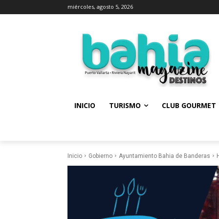
miércoles, agosto 5, 2026
INICIO
TURISMO
CLUB GOURMET
Inicio
Gobierno
Ayuntamiento Bahia de Banderas