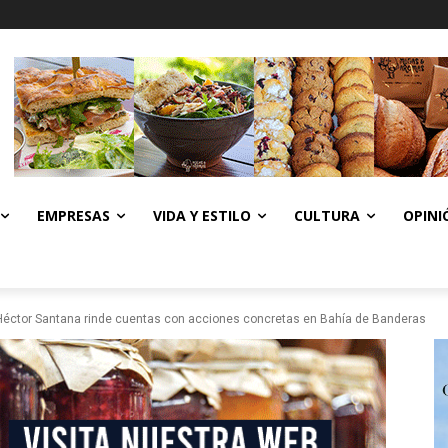
EMPRESAS
VIDA Y ESTILO
CULTURA
OPINI
Héctor Santana rinde cuentas con acciones concretas en Bahía de Banderas