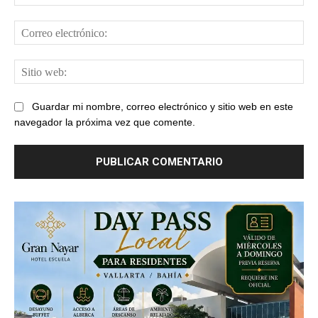
Cor
ele
Sit
web
Guardar mi nombre, correo electrónico y sitio web en este
navegador la próxima vez que comente.