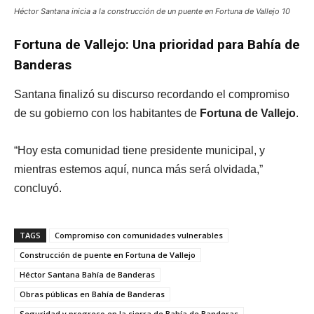
Héctor Santana inicia a la construcción de un puente en Fortuna de Vallejo 10
Fortuna de Vallejo: Una prioridad para Bahía de
Banderas
Santana finalizó su discurso recordando el compromiso
de su gobierno con los habitantes de
Fortuna de Vallejo
.
“Hoy esta comunidad tiene presidente municipal, y
mientras estemos aquí, nunca más será olvidada,”
concluyó.
TAGS
Compromiso con comunidades vulnerables
Construcción de puente en Fortuna de Vallejo
Héctor Santana Bahía de Banderas
Obras públicas en Bahía de Banderas
Seguridad y progreso en la sierra de Bahía de Banderas