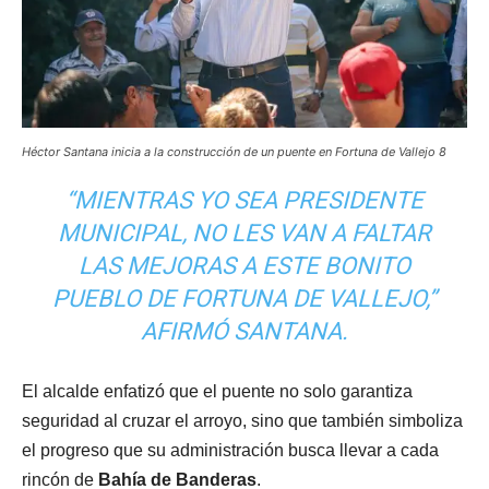
Héctor Santana inicia a la construcción de un puente en Fortuna de Vallejo 8
“MIENTRAS YO SEA PRESIDENTE
MUNICIPAL, NO LES VAN A FALTAR
LAS MEJORAS A ESTE BONITO
PUEBLO DE FORTUNA DE VALLEJO,”
AFIRMÓ SANTANA.
El alcalde enfatizó que el puente no solo garantiza
seguridad al cruzar el arroyo, sino que también simboliza
el progreso que su administración busca llevar a cada
rincón de
Bahía de Banderas
.