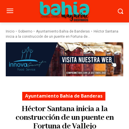
Inicio
Gobierno
Ayuntamiento Bahia de Banderas
Héctor Santana
inicia a la construcción de un puente en Fortuna de...
Ayuntamiento Bahia de Banderas
Héctor Santana inicia a la
construcción de un puente en
Fortuna de Vallejo