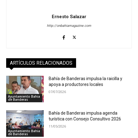
Ernesto Salazar
http://onbahiamagazine.com
ARTÍCULOS RELACIONADOS
Bahía de Banderas impulsa la raicilla y
apoya a productores locales
07/07/2026
Ayuntamiento Bahia
de Banderas
Bahía de Banderas impulsa agenda
turística con Consejo Consultivo 2026
11/05/2026
Ayuntamiento Bahia
de Banderas