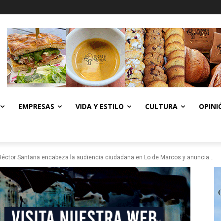
EMPRESAS
VIDA Y ESTILO
CULTURA
OPINI
Héctor Santana encabeza la audiencia ciudadana en Lo de Marcos y anuncia...