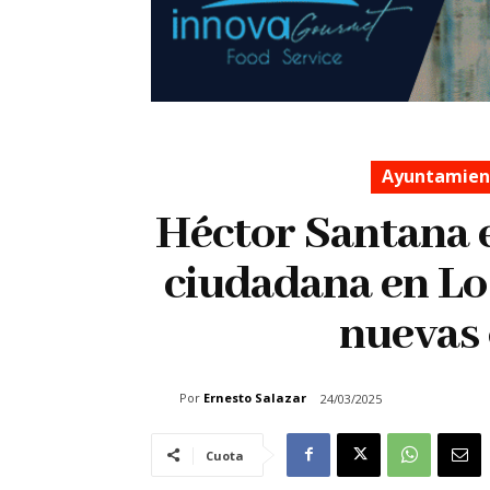
Ayuntamient
Héctor Santana e
ciudadana en Lo
nuevas 
Por
Ernesto Salazar
24/03/2025
Cuota