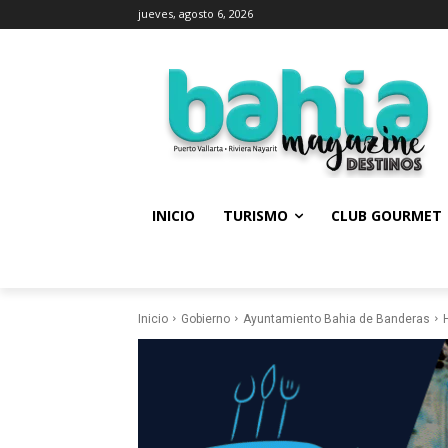
jueves, agosto 6, 2026
INICIO
TURISMO
CLUB GOURMET
Inicio
Gobierno
Ayuntamiento Bahia de Banderas