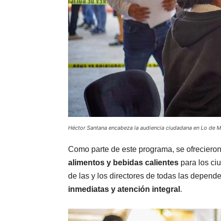
Héctor Santana encabeza la audiencia ciudadana en Lo de M
Como parte de este programa, se ofreciero
alimentos y bebidas calientes
para los ci
de las y los directores de todas las depen
inmediatas y atención integral
.