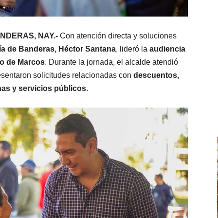
BANDERAS, NAY.-
Con atención directa y soluciones
a de Banderas, Héctor Santana
, lideró la
audiencia
o de Marcos
. Durante la jornada, el alcalde atendió
esentaron solicitudes relacionadas con
descuentos,
s y servicios públicos
.