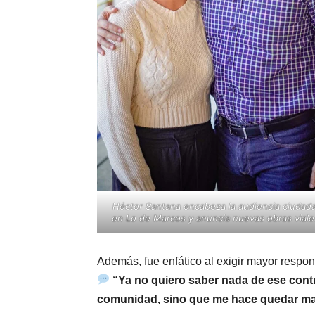
Héctor Santana encabeza la audiencia ciudad
en Lo de Marcos y anuncia nuevas obras viale
Además, fue enfático al exigir mayor respon
“Ya no quiero saber nada de ese contr
comunidad, sino que me hace quedar mal