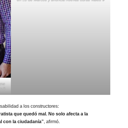
ana
s 8
sabilidad a los constructores:
atista que quedó mal. No solo afecta a la
 con la ciudadanía”
, afirmó.