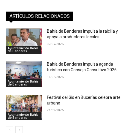
ARTÍCULOS RELACIONADOS
Bahía de Banderas impulsa la raicilla y
apoya a productores locales
07/07/2026
Ayuntamiento Bahia
de Banderas
Bahía de Banderas impulsa agenda
turística con Consejo Consultivo 2026
11/05/2026
Ayuntamiento Bahia
de Banderas
Festival del Gis en Bucerías celebra arte
urbano
21/02/2026
Ayuntamiento Bahia
de Banderas