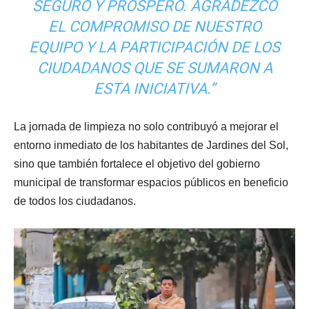
SEGURO Y PRÓSPERO. AGRADEZCO
EL COMPROMISO DE NUESTRO
EQUIPO Y LA PARTICIPACIÓN DE LOS
CIUDADANOS QUE SE SUMARON A
ESTA INICIATIVA.”
La jornada de limpieza no solo contribuyó a mejorar el
entorno inmediato de los habitantes de Jardines del Sol,
sino que también fortalece el objetivo del gobierno
municipal de transformar espacios públicos en beneficio
de todos los ciudadanos.