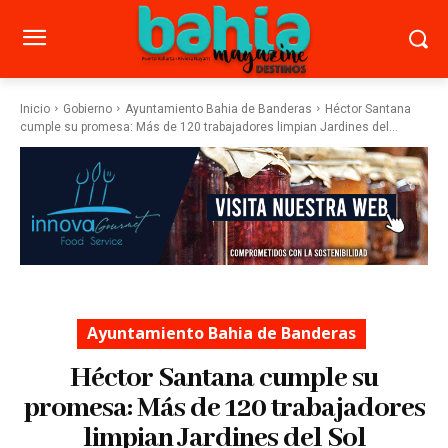
Inicio
Gobierno
Ayuntamiento Bahia de Banderas
Héctor Santana
cumple su promesa: Más de 120 trabajadores limpian Jardines del...
Ayuntamiento Bahia de Banderas
Héctor Santana cumple su
promesa: Más de 120 trabajadores
limpian Jardines del Sol