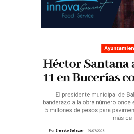
Ayuntamient
Héctor Santana 
11 en Bucerías c
El presidente municipal de Ba
banderazo a la obra número once e
5 millones de pesos para pavimenta
más de 
Por
Ernesto Salazar
29/07/2025