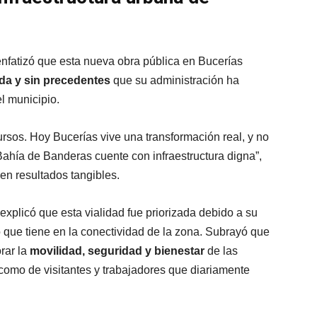
enfatizó que esta nueva obra pública en Bucerías
da y sin precedentes
que su administración ha
l municipio.
ursos. Hoy Bucerías vive una transformación real, y no
ahía de Banderas cuente con infraestructura digna”,
en resultados tangibles.
explicó que esta vialidad fue priorizada debido a su
cto que tiene en la conectividad de la zona. Subrayó que
orar la
movilidad, seguridad y bienestar
de las
í como de visitantes y trabajadores que diariamente