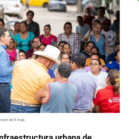
ersión de 5 mdp.
nfraestructura urbana de