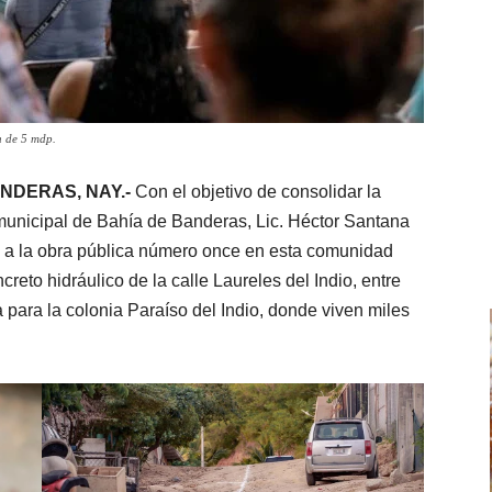
n de 5 mdp.
ANDERAS, NAY.-
Con el objetivo de consolidar la
 municipal de Bahía de Banderas, Lic. Héctor Santana
ue a la obra pública número once en esta comunidad
reto hidráulico de la calle Laureles del Indio, entre
 para la colonia Paraíso del Indio, donde viven miles