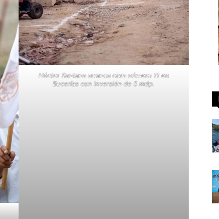
Héctor Santana arranca obra número 11 en
Bucerías con inversión de 5 mdp.