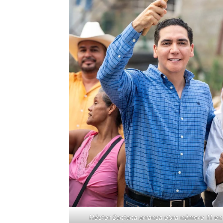
Héctor Santana arranca obra número 11 en