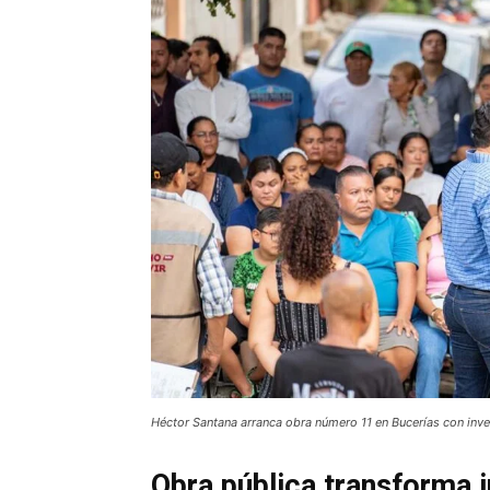
Héctor Santana arranca obra número 11 en Bucerías con inv
Obra pública transforma i