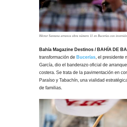
Héctor Santana arranca obra número 11 en Bucerías con inversió
Bahía Magazine Destinos / BAHÍA DE B
transformación de
Bucerías
, el presidente
García, dio el banderazo oficial de arranq
costera. Se trata de la pavimentación en conc
Paraíso y Tabachín, una vialidad estratégica
de familias.