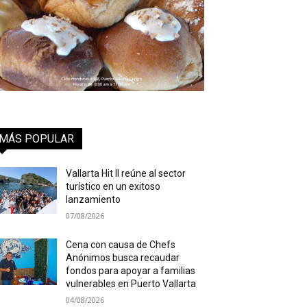
MÁS POPULAR
Vallarta Hit II reúne al sector
turístico en un exitoso
lanzamiento
07/08/2026
Cena con causa de Chefs
Anónimos busca recaudar
fondos para apoyar a familias
vulnerables en Puerto Vallarta
04/08/2026