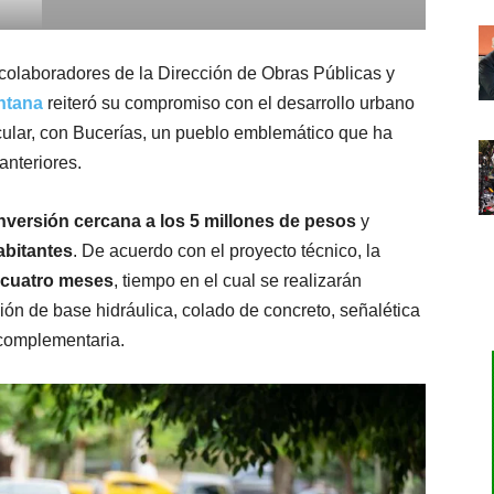
olaboradores de la Dirección de Obras Públicas y
ntana
reiteró su compromiso con el desarrollo urbano
icular, con Bucerías, un pueblo emblemático que ha
anteriores.
nversión cercana a los 5 millones de pesos
y
abitantes
. De acuerdo con el proyecto técnico, la
cuatro meses
, tiempo en el cual se realizarán
ión de base hidráulica, colado de concreto, señalética
 complementaria.