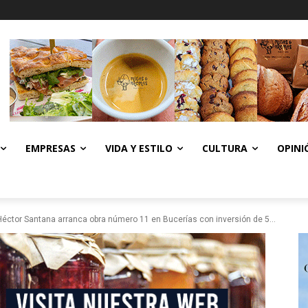
EMPRESAS
VIDA Y ESTILO
CULTURA
OPINI
Héctor Santana arranca obra número 11 en Bucerías con inversión de 5...