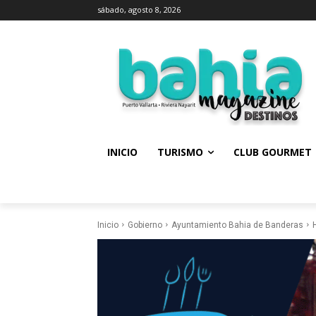
sábado, agosto 8, 2026
INICIO
TURISMO
CLUB GOURMET
Inicio
Gobierno
Ayuntamiento Bahia de Banderas