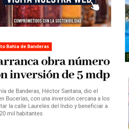
o Bahia de Banderas
arranca obra número
on inversión de 5 mdp
hía de Banderas, Héctor Santana, dio el
n Bucerías, con una inversión cercana a los
r la calle Laureles del Indio y beneficiar a
20 mil habitantes