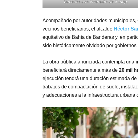
Bucerías con inversión de 5 mdp.
Acompañado por autoridades municipales, c
vecinos beneficiarios, el alcalde
Héctor Sa
equitativo de Bahía de Banderas y, en part
sido históricamente olvidado por gobiernos 
La obra pública anunciada contempla una
i
beneficiará directamente a más de
20 mil h
ejecución tendrá una duración estimada de
trabajos de compactación de suelo, instalac
y adecuaciones a la infraestructura urbana