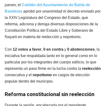
jueves, el
Cabildo del Ayuntamiento de Bahía de
Banderas
aprobó por unanimidad el decreto enviado por
la XXIV Legislatura del Congreso del Estado, que
reforma, adiciona y deroga diversas disposiciones de la
Constitución Política del Estado Libre y Soberano de
Nayarit en materia de reelección y nepotismo.
Con
12 votos a favor
,
0 en contra
y
0 abstenciones
, la
iniciativa fue respaldada tanto en lo general como en lo
particular por los integrantes del cuerpo edilicio, lo que
representa un paso firme en la lucha contra la
reelección
consecutiva y el
nepotismo
en cargos de elección
popular dentro del municipio.
Reforma constitucional sin reelección
Durante la sesión, encabezada por el presidente