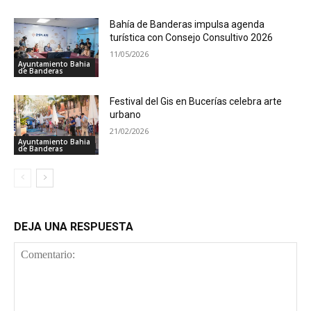
Bahía de Banderas impulsa agenda
turística con Consejo Consultivo 2026
11/05/2026
Ayuntamiento Bahia
de Banderas
Festival del Gis en Bucerías celebra arte
urbano
21/02/2026
Ayuntamiento Bahia
de Banderas
DEJA UNA RESPUESTA