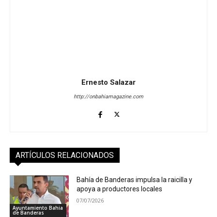
Ernesto Salazar
http://onbahiamagazine.com
ARTÍCULOS RELACIONADOS
Bahía de Banderas impulsa la raicilla y
apoya a productores locales
07/07/2026
Ayuntamiento Bahia
de Banderas