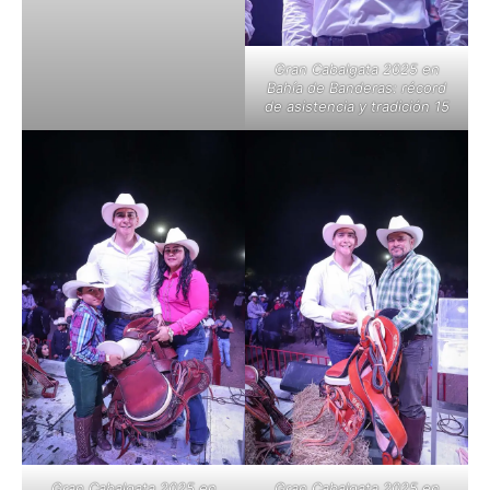
Gran Cabalgata 2025 en
Bahía de Banderas: récord
de asistencia y tradición 15
Gran Cabalgata 2025 en
Gran Cabalgata 2025 en