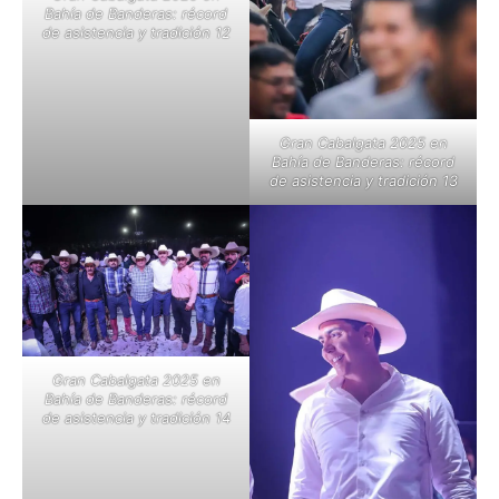
Bahía de Banderas: récord
de asistencia y tradición 12
Gran Cabalgata 2025 en
Bahía de Banderas: récord
de asistencia y tradición 13
Gran Cabalgata 2025 en
Bahía de Banderas: récord
de asistencia y tradición 14