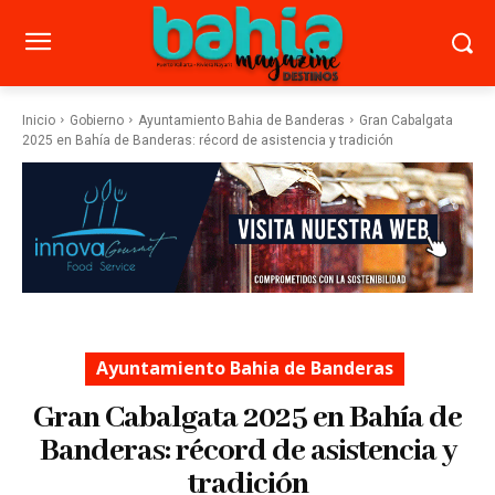
Inicio
Gobierno
Ayuntamiento Bahia de Banderas
Gran Cabalgata
2025 en Bahía de Banderas: récord de asistencia y tradición
Ayuntamiento Bahia de Banderas
Gran Cabalgata 2025 en Bahía de
Banderas: récord de asistencia y
tradición