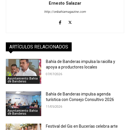
Ernesto Salazar
http://onbahiamagazine.com
ARTÍCULOS RELACIONADOS
Bahía de Banderas impulsa la raicilla y
apoya a productores locales
07/07/2026
Ayuntamiento Bahia
de Banderas
Bahía de Banderas impulsa agenda
turística con Consejo Consultivo 2026
11/05/2026
Ayuntamiento Bahia
de Banderas
Festival del Gis en Bucerías celebra arte