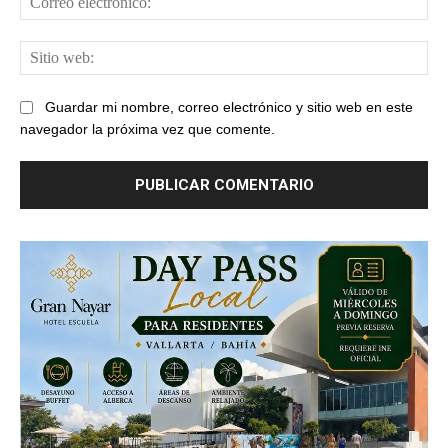
ele
Sit
web
Guardar mi nombre, correo electrónico y sitio web en este
navegador la próxima vez que comente.