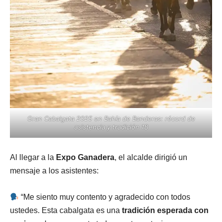
Gran Cabalgata 2025 en Bahía de Banderas: récord de
asistencia y tradición 18
Al llegar a la
Expo Ganadera
, el alcalde dirigió un
mensaje a los asistentes:
“Me siento muy contento y agradecido con todos
ustedes. Esta cabalgata es una
tradición esperada con