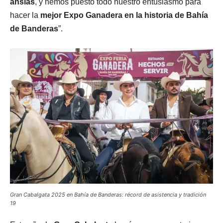
ansias
, y hemos puesto todo nuestro entusiasmo para
hacer la
mejor Expo Ganadera en la historia de Bahía
de Banderas
”.
Gran Cabalgata 2025 en Bahía de Banderas: récord de asistencia y tradición
19