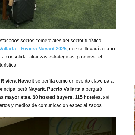
estacados socios comerciales del sector turístico
allarta – Riviera Nayarit 2025,
que se llevará a cabo
a consolidar alianzas estratégicas, promover el
urística.
 Riviera Nayarit
se perfila como un evento clave para
principal será
Nayarit, Puerto Vallarta
albergará
s mayoristas, 60 hosted buyers, 115 hoteles,
así
ertos y medios de comunicación especializados.