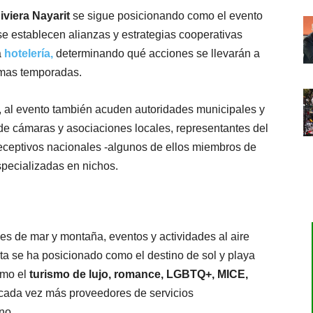
iviera Nayarit
se sigue posicionando como el evento
 se establecen alianzas y estrategias cooperativas
a
hotelería,
determinando qué acciones se llevarán a
imas temporadas.
 al evento también acuden autoridades municipales y
 de cámaras y asociaciones locales, representantes del
s receptivos nacionales -algunos de ellos miembros de
pecializadas en nichos.
es de mar y montaña, eventos y actividades al aire
rta se ha posicionado como el destino de sol y playa
omo el
turismo de lujo, romance, LGBTQ+, MICE,
 cada vez más proveedores de servicios
no.