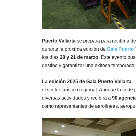
Puerto Vallarta
se prepara para recibir a d
durante la próxima edición de
Gala Puerto V
los días
20 y 21 de marzo.
Este evento busc
destino y garantizar una exitosa temporada t
La edición 2025 de Gala Puerto Vallarta –
el sector turístico regional. Aunque la sede 
diversas actividades y recibirá a
90 agencia
como representantes de aerolíneas, aeropu