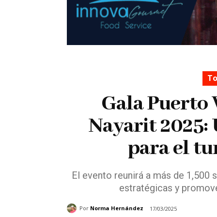
To
Gala Puerto 
Nayarit 2025:
para el t
El evento reunirá a más de 1,500 
estratégicas y promover
Por
Norma Hernández
17/03/2025