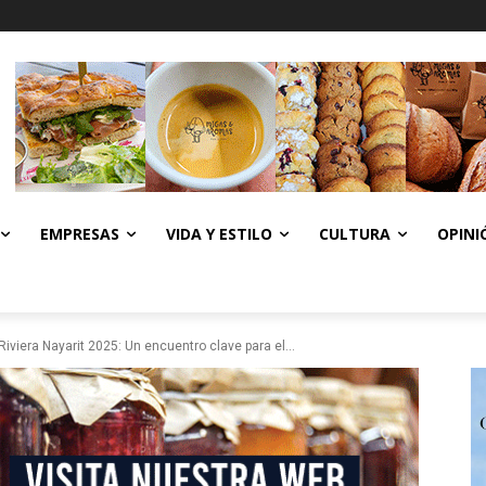
EMPRESAS
VIDA Y ESTILO
CULTURA
OPINI
 Riviera Nayarit 2025: Un encuentro clave para el...