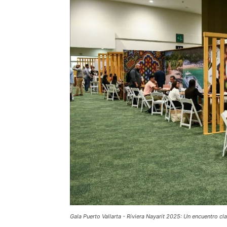
Gala Puerto Vallarta - Riviera Nayarit 2025: Un encuentro cl