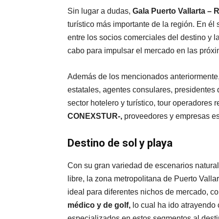
Sin lugar a dudas,
Gala Puerto Vallarta – R
turístico más importante de la región. En él
entre los socios comerciales del destino y l
cabo para impulsar el mercado en las próx
Además de los mencionados anteriormente,
estatales, agentes consulares, presidentes
sector hotelero y turístico, tour operadore
CONEXSTUR-,
proveedores y empresas es
Destino de sol y playa
Con su gran variedad de escenarios natural
libre, la zona metropolitana de Puerto Valla
ideal para diferentes nichos de mercado, c
médico y de golf,
lo cual ha ido atrayendo
especializados en estos segmentos al desti