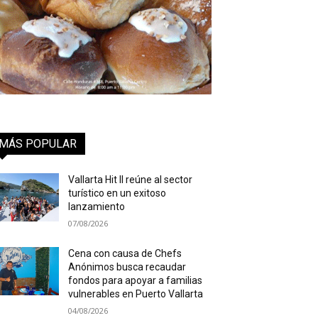
MÁS POPULAR
Vallarta Hit II reúne al sector
turístico en un exitoso
lanzamiento
07/08/2026
Cena con causa de Chefs
Anónimos busca recaudar
fondos para apoyar a familias
vulnerables en Puerto Vallarta
04/08/2026