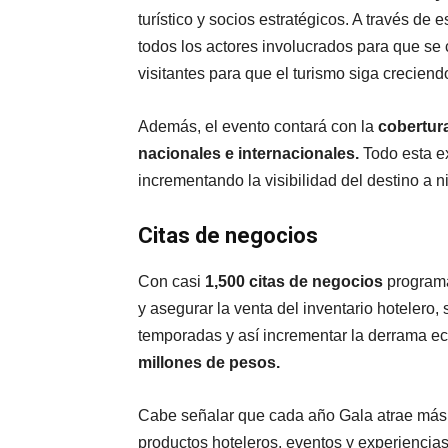
turístico y socios estratégicos. A través d
todos los actores involucrados para que se 
visitantes para que el turismo siga creciend
Además, el evento contará con la
cobertur
nacionales e internacionales.
Todo esta e
incrementando la visibilidad del destino a ni
Citas de negocios
Con casi
1,500 citas de negocios
programa
y asegurar la venta del inventario hotelero
temporadas y así incrementar la derrama e
millones de pesos.
Cabe señalar que cada año Gala atrae más p
productos hoteleros, eventos y experiencias