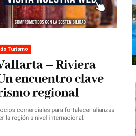
do Turismo
Vallarta – Riviera
 Un encuentro clave
urismo regional
socios comerciales para fortalecer alianzas
 la región a nivel internacional.