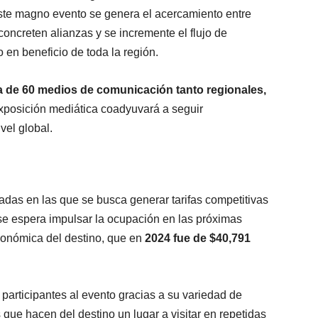
e este magno evento se genera el acercamiento entre
concreten alianzas y se incremente el flujo de
o en beneficio de toda la región.
a de 60 medios de comunicación tanto regionales,
xposición mediática coadyuvará a seguir
vel global.
das en las que se busca generar tarifas competitivas
, se espera impulsar la ocupación en las próximas
conómica del destino, que en
2024 fue de $40,791
articipantes al evento gracias a su variedad de
 que hacen del destino un lugar a visitar en repetidas