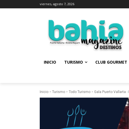
viernes, agosto 7, 2026
INICIO
TURISMO
CLUB GOURMET
Inicio
Turismo
Todo Turismo
Gala Puerto Vallarta -