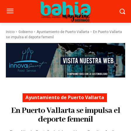
Inicio
Gobierno
Ayuntamiento de Puerto Vallarta
En Puerto Vallarta
se impulsa el deporte femenil
Ayuntamiento de Puerto Vallarta
En Puerto Vallarta se impulsa el
deporte femenil