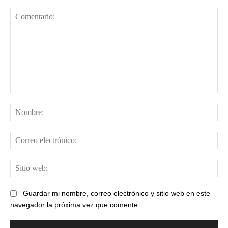
Comentario:
No
Cor
ele
Sit
web
Guardar mi nombre, correo electrónico y sitio web en este
navegador la próxima vez que comente.