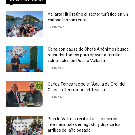
Vallarta Hit II reúne al sector turístico en un
exitoso lanzamiento
07/08/2026
Cena con causa de Chefs Anónimos busca
recaudar fondos para apoyar a familias
vulnerables en Puerto Vallarta
04/08/2026
Carlos Terrés recibe el “Águila de Oro” del
Consejo Regulador del Tequila
02/08/2026
Puerto Vallarta recibirá seis cruceros
internacionales en agosto y duplica los
arribos del año pasado