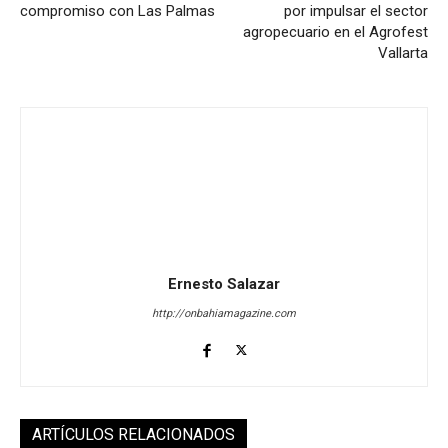
compromiso con Las Palmas
por impulsar el sector
agropecuario en el Agrofest
Vallarta
Ernesto Salazar
http://onbahiamagazine.com
ARTÍCULOS RELACIONADOS