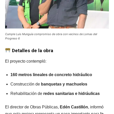
Cumple Luis Munguía compromiso de obra con vecinos de Lomas del
Progreso 6
Detalles de la obra
El proyecto contempló:
160 metros lineales de concreto hidráulico
Construcción de
banquetas y machuelos
Rehabilitación de
redes sanitarias e hidráulicas
El director de Obras Públicas,
Edén Castillón
, informó
que esta mejora representa un paso importante para
la