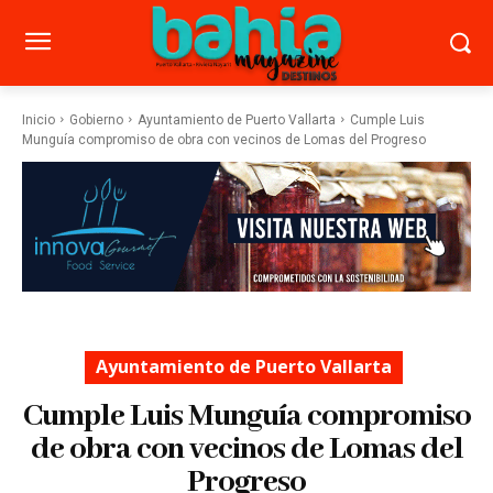
Inicio
Gobierno
Ayuntamiento de Puerto Vallarta
Cumple Luis
Munguía compromiso de obra con vecinos de Lomas del Progreso
Ayuntamiento de Puerto Vallarta
Cumple Luis Munguía compromiso
de obra con vecinos de Lomas del
Progreso