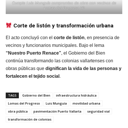
Cumple Luis Munguía compromiso de obra con vecinos de
Lomas del Progreso 10
Corte de listón y transformación urbana
El acto concluyó con el
corte de listón
, en presencia de
vecinos y funcionarios municipales. Bajo el lema
“Nuestro Puerto Renace”
, el Gobierno del Bien
continúa transformando las colonias vallartenses con
obras públicas que
dignifican la vida de las personas y
fortalecen el tejido social
.
TAGS
Gobierno del Bien
infraestructura hidráulica
Lomas del Progreso
Luis Munguía
movilidad urbana
obra pública
pavimentación Puerto Vallarta
seguridad vial
transformación de colonias