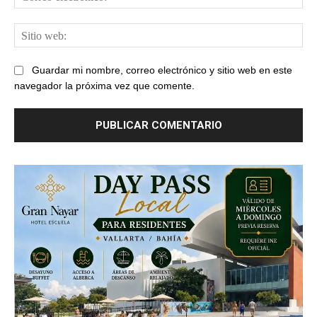
ele
Sit
web
Guardar mi nombre, correo electrónico y sitio web en este
navegador la próxima vez que comente.