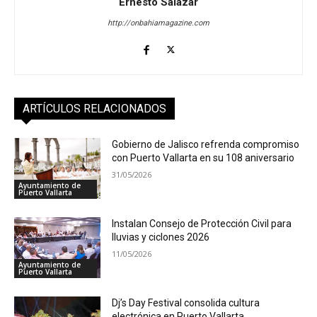
Ernesto Salazar
http://onbahiamagazine.com
ARTÍCULOS RELACIONADOS
Gobierno de Jalisco refrenda compromiso
con Puerto Vallarta en su 108 aniversario
31/05/2026
Ayuntamiento de
Puerto Vallarta
Instalan Consejo de Protección Civil para
lluvias y ciclones 2026
11/05/2026
Ayuntamiento de
Puerto Vallarta
Dj’s Day Festival consolida cultura
electrónica en Puerto Vallarta