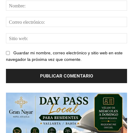
No
Cor
ele
Sit
web
Guardar mi nombre, correo electrónico y sitio web en este
navegador la próxima vez que comente.