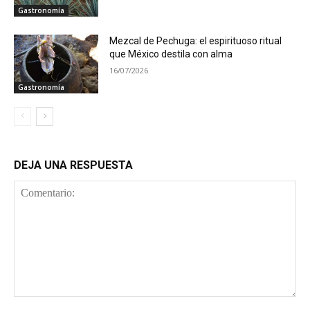
Gastronomía
Mezcal de Pechuga: el espirituoso ritual
que México destila con alma
16/07/2026
Gastronomía
DEJA UNA RESPUESTA
Comentario: