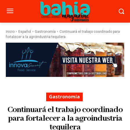
Inicio
Español
Gastronomía
Continuará el trabajo coordinado para
fortalecer a la agroindustria tequilera
Gastronomía
Continuará el trabajo coordinado
para fortalecer a la agroindustria
tequilera