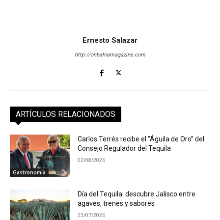
Ernesto Salazar
http://onbahiamagazine.com
ARTÍCULOS RELACIONADOS
Carlos Terrés recibe el “Águila de Oro” del
Consejo Regulador del Tequila
02/08/2026
Gastronomía
Día del Tequila: descubre Jalisco entre
agaves, trenes y sabores
23/07/2026