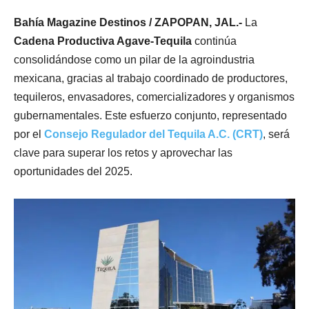
Bahía Magazine Destinos / ZAPOPAN, JAL.-
La
Cadena Productiva Agave-Tequila
continúa
consolidándose como un pilar de la agroindustria
mexicana, gracias al trabajo coordinado de productores,
tequileros, envasadores, comercializadores y organismos
gubernamentales. Este esfuerzo conjunto, representado
por el
Consejo Regulador del Tequila A.C. (CRT)
, será
clave para superar los retos y aprovechar las
oportunidades del 2025.