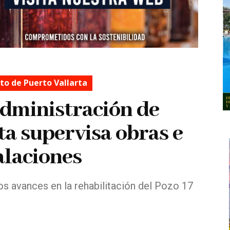
o de Puerto Vallarta
dministración de
a supervisa obras e
alaciones
os avances en la rehabilitación del Pozo 17