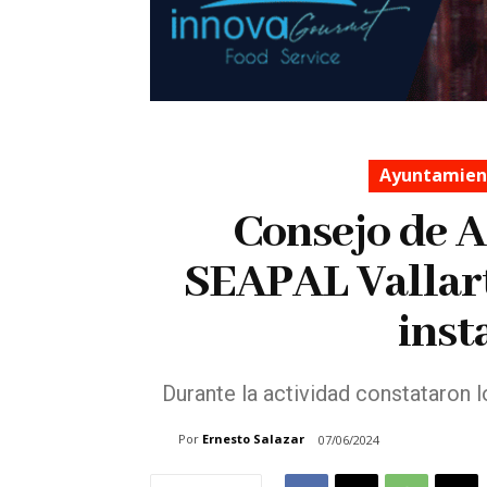
Ayuntamient
Consejo de A
SEAPAL Vallart
inst
Durante la actividad constataron l
Por
Ernesto Salazar
07/06/2024