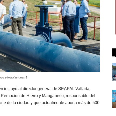
as e instalaciones 8
én incluyó al director general de SEAPAL Vallarta,
de Remoción de Hierro y Manganeso, responsable del
orte de la ciudad y que actualmente aporta más de 500