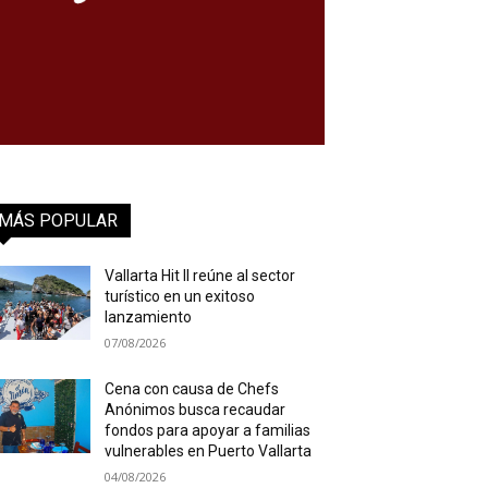
MÁS POPULAR
Vallarta Hit II reúne al sector
turístico en un exitoso
lanzamiento
07/08/2026
Cena con causa de Chefs
Anónimos busca recaudar
fondos para apoyar a familias
vulnerables en Puerto Vallarta
04/08/2026