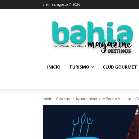
viernes, agosto 7, 2026
INICIO
TURISMO
CLUB GOURMET
Inicio
Gobierno
Ayuntamiento de Puerto Vallarta
Co