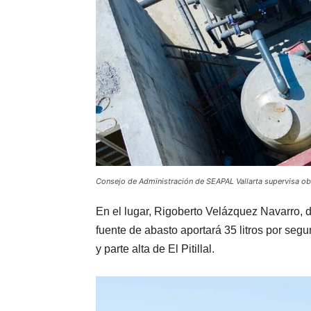
Consejo de Administración de SEAPAL Vallarta supervisa obr
En el lugar, Rigoberto Velázquez Navarro, di
fuente de abasto aportará 35 litros por seg
y parte alta de El Pitillal.